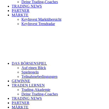
Deine Trading-Coaches
TRADING NEWS
PARTNER
MÄRKTE
KeyInvest Marktübersicht
KeyInvest Trendradar
DAS BÖRSENSPIEL
Auf einen Blick
Spielregeln
Teilnahmebedingungen
GEWINNE
TRADEN LERNEN
Trading-Akademie
Deine Trading-Coaches
TRADING NEWS
PARTNER
MÄRKTE