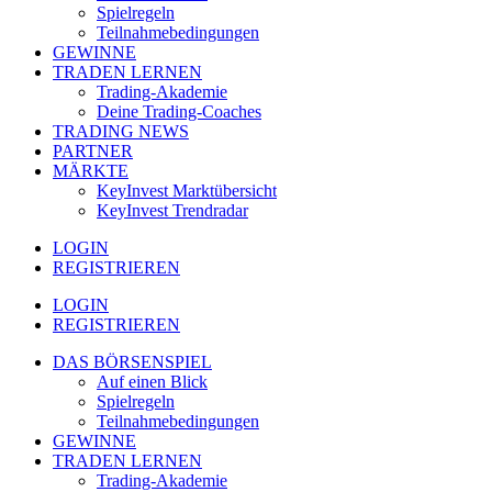
Spielregeln
Teilnahmebedingungen
GEWINNE
TRADEN LERNEN
Trading-Akademie
Deine Trading-Coaches
TRADING NEWS
PARTNER
MÄRKTE
KeyInvest Marktübersicht
KeyInvest Trendradar
LOGIN
REGISTRIEREN
LOGIN
REGISTRIEREN
DAS BÖRSENSPIEL
Auf einen Blick
Spielregeln
Teilnahmebedingungen
GEWINNE
TRADEN LERNEN
Trading-Akademie