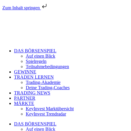
Zum Inhalt springen
DAS BÖRSENSPIEL
Auf einen Blick
Spielregeln
Teilnahmebedingungen
GEWINNE
TRADEN LERNEN
Trading-Akademie
Deine Trading-Coaches
TRADING NEWS
PARTNER
MÄRKTE
KeyInvest Marktübersicht
KeyInvest Trendradar
DAS BÖRSENSPIEL
Auf einen Blick