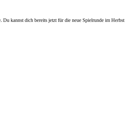
Du kannst dich bereits jetzt für die neue Spielrunde im Herbst