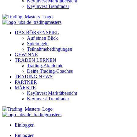
KeyInvest Marktübersicht
KeyInvest Trendradar
DAS BÖRSENSPIEL
Auf einen Blick
Spielregeln
Teilnahmebedingungen
GEWINNE
TRADEN LERNEN
Trading-Akademie
Deine Trading-Coaches
TRADING NEWS
PARTNER
MÄRKTE
KeyInvest Marktübersicht
KeyInvest Trendradar
Einloggen
Einloggen