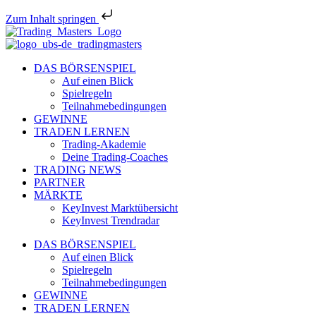
Zum Inhalt springen
DAS BÖRSENSPIEL
Auf einen Blick
Spielregeln
Teilnahmebedingungen
GEWINNE
TRADEN LERNEN
Trading-Akademie
Deine Trading-Coaches
TRADING NEWS
PARTNER
MÄRKTE
KeyInvest Marktübersicht
KeyInvest Trendradar
DAS BÖRSENSPIEL
Auf einen Blick
Spielregeln
Teilnahmebedingungen
GEWINNE
TRADEN LERNEN