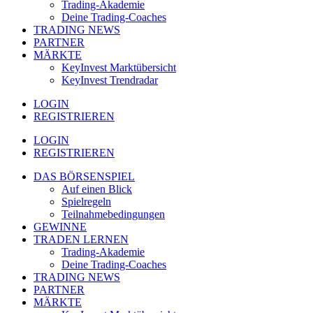
Trading-Akademie
Deine Trading-Coaches
TRADING NEWS
PARTNER
MÄRKTE
KeyInvest Marktübersicht
KeyInvest Trendradar
LOGIN
REGISTRIEREN
LOGIN
REGISTRIEREN
DAS BÖRSENSPIEL
Auf einen Blick
Spielregeln
Teilnahmebedingungen
GEWINNE
TRADEN LERNEN
Trading-Akademie
Deine Trading-Coaches
TRADING NEWS
PARTNER
MÄRKTE