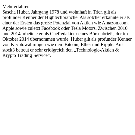
Mehr erfahren
Sascha Huber, Jahrgang 1978 und wohnhaft in Trier, gilt als
profunder Kenner der Hightechbranche. Als solcher erkannte er als
einer der Ersten das große Potenzial von Aktien wie Amazon.com,
Apple sowie zuletzt Facebook oder Tesla Motors. Zwischen 2010
und 2014 arbeitete er als Chefredakteur eines Börsenbriefs, der im
Oktober 2014 übernommen wurde. Huber gilt als profunder Kenner
von Kryptowährungen wie dem Bitcoin, Ether und Ripple. Auf
stock3 betreut er sehr erfolgreich den „Technologie-Aktien &
Krypto Trading-Service“.