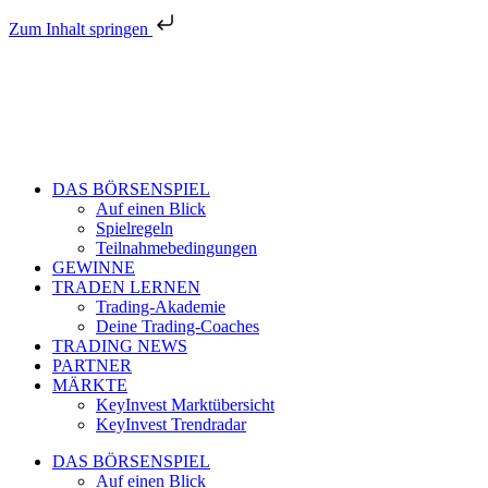
Zum Inhalt springen
DAS BÖRSENSPIEL
Auf einen Blick
Spielregeln
Teilnahmebedingungen
GEWINNE
TRADEN LERNEN
Trading-Akademie
Deine Trading-Coaches
TRADING NEWS
PARTNER
MÄRKTE
KeyInvest Marktübersicht
KeyInvest Trendradar
DAS BÖRSENSPIEL
Auf einen Blick