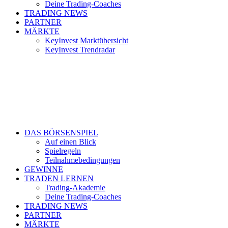
Deine Trading-Coaches
TRADING NEWS
PARTNER
MÄRKTE
KeyInvest Marktübersicht
KeyInvest Trendradar
DAS BÖRSENSPIEL
Auf einen Blick
Spielregeln
Teilnahmebedingungen
GEWINNE
TRADEN LERNEN
Trading-Akademie
Deine Trading-Coaches
TRADING NEWS
PARTNER
MÄRKTE