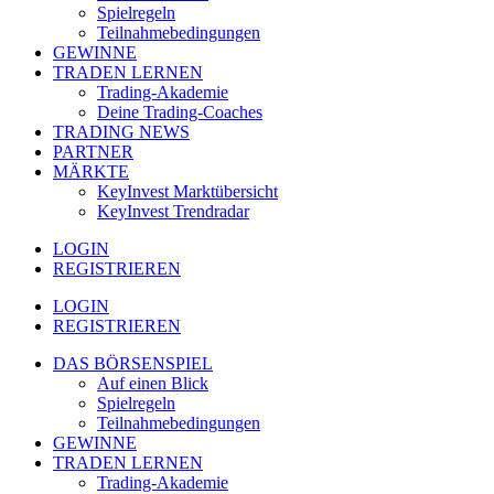
Spielregeln
Teilnahmebedingungen
GEWINNE
TRADEN LERNEN
Trading-Akademie
Deine Trading-Coaches
TRADING NEWS
PARTNER
MÄRKTE
KeyInvest Marktübersicht
KeyInvest Trendradar
LOGIN
REGISTRIEREN
LOGIN
REGISTRIEREN
DAS BÖRSENSPIEL
Auf einen Blick
Spielregeln
Teilnahmebedingungen
GEWINNE
TRADEN LERNEN
Trading-Akademie