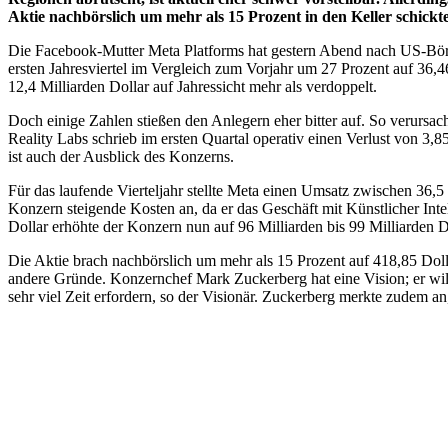
Aktie nachbörslich um mehr als 15 Prozent in den Keller schickte
Die Facebook-Mutter Meta Platforms hat gestern Abend nach US-Börs
ersten Jahresviertel im Vergleich zum Vorjahr um 27 Prozent auf 36,
12,4 Milliarden Dollar auf Jahressicht mehr als verdoppelt.
Doch einige Zahlen stießen den Anlegern eher bitter auf. So verursach
Reality Labs schrieb im ersten Quartal operativ einen Verlust von 3,
ist auch der Ausblick des Konzerns.
Für das laufende Vierteljahr stellte Meta einen Umsatz zwischen 36,5
Konzern steigende Kosten an, da er das Geschäft mit Künstlicher Inte
Dollar erhöhte der Konzern nun auf 96 Milliarden bis 99 Milliarden D
Die Aktie brach nachbörslich um mehr als 15 Prozent auf 418,85 Dol
andere Gründe. Konzernchef Mark Zuckerberg hat eine Vision; er w
sehr viel Zeit erfordern, so der Visionär. Zuckerberg merkte zudem a