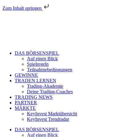
Zum Inhalt springen
DAS BÖRSENSPIEL
Auf einen Blick
Spielregeln
Teilnahmebedingungen
GEWINNE
TRADEN LERNEN
Trading-Akademie
Deine Trading-Coaches
TRADING NEWS
PARTNER
MÄRKTE
KeyInvest Marktübersicht
KeyInvest Trendradar
DAS BÖRSENSPIEL
Auf einen Blick