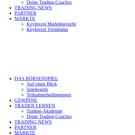
Deine Trading-Coaches
TRADING NEWS
PARTNER
MÄRKTE
KeyInvest Marktübersicht
KeyInvest Trendradar
DAS BÖRSENSPIEL
Auf einen Blick
Spielregeln
Teilnahmebedingungen
GEWINNE
TRADEN LERNEN
Trading-Akademie
Deine Trading-Coaches
TRADING NEWS
PARTNER
MÄRKTE