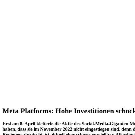
Meta Platforms: Hohe Investitionen schoc
Erst am 8. April kletterte die Aktie des Social-Media-Giganten 
haben, dass sie im November 2022 nicht eingestiegen sind, denn d
Regionen abrutscht, ist aktuell eher schwer vorstellbar. Allerd