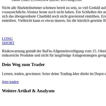
Nicht alle Marktteilnehmer scheinen bereit zu sein, so viel Geduld au
voraussichtliche Absturz heute noch nicht haben. Ein Schließen der 
sich das übergeordnete Chartbild noch nicht gravierend eintrüben. E
eintrüben. Vielleicht kann es etwas dauern, bis die kürzlich gesetzte 
LONG
SHORT
Risikowarnung gemäß der BaFin-Allgemeinverfügung vom 15. Oktober 
risikoreiche Produkte und nicht für langfristige Anlagestrategien geeig
Dein Weg zum Trader
Lernen, traden, gewinnen: Setze deine Trading-Idee direkt im Depot 
Jetzt traden
Weitere Artikel & Analysen