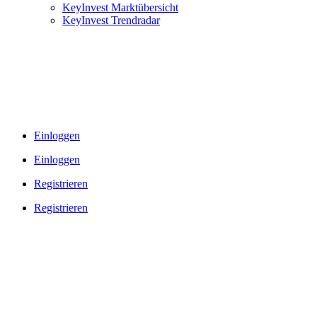
KeyInvest Marktübersicht
KeyInvest Trendradar
Einloggen
Einloggen
Registrieren
Registrieren