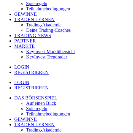
Spielregeln
Teilnahmebedingungen
GEWINNE
TRADEN LERNEN
Trading-Akademie
Deine Trading-Coaches
TRADING NEWS
PARTNER
MÄRKTE
KeyInvest Marktübersicht
KeyInvest Trendradar
LOGIN
REGISTRIEREN
LOGIN
REGISTRIEREN
DAS BÖRSENSPIEL
Auf einen Blick
Spielregeln
Teilnahmebedingungen
GEWINNE
TRADEN LERNEN
Trading-Akademie