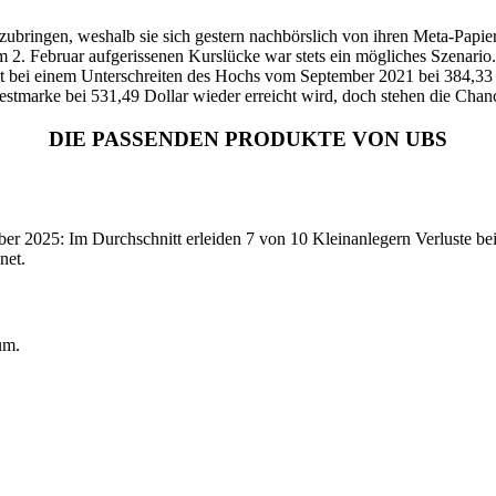
fzubringen, weshalb sie sich gestern nachbörslich von ihren Meta-Papie
am 2. Februar aufgerissenen Kurslücke war stets ein mögliches Szenari
rst bei einem Unterschreiten des Hochs vom September 2021 bei 384,33 
Bestmarke bei 531,49 Dollar wieder erreicht wird, doch stehen die Chanc
DIE PASSENDEN PRODUKTE VON UBS
2025: Im Durchschnitt erleiden 7 von 10 Kleinanlegern Verluste beim
net.
um.