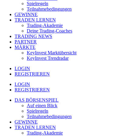
Spielregeln
Teilnahmebedingungen
GEWINNE
TRADEN LERNEN
Trading-Akademie
Deine Trading-Coaches
TRADING NEWS
PARTNER
MÄRKTE
KeyInvest Marktübersicht
KeyInvest Trendradar
LOGIN
REGISTRIEREN
LOGIN
REGISTRIEREN
DAS BÖRSENSPIEL
Auf einen Blick
Spielregeln
Teilnahmebedingungen
GEWINNE
TRADEN LERNEN
Trading-Akademie