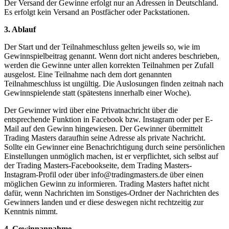
Der Versand der Gewinne erfolgt nur an Adressen in Deutschland.
Es erfolgt kein Versand an Postfächer oder Packstationen.
3. Ablauf
Der Start und der Teilnahmeschluss gelten jeweils so, wie im
Gewinnspielbeitrag genannt. Wenn dort nicht anderes beschrieben,
werden die Gewinne unter allen korrekten Teilnahmen per Zufall
ausgelost. Eine Teilnahme nach dem dort genannten
Teilnahmeschluss ist ungültig. Die Auslosungen finden zeitnah nach
Gewinnspielende statt (spätestens innerhalb einer Woche).
Der Gewinner wird über eine Privatnachricht über die
entsprechende Funktion in Facebook bzw. Instagram oder per E-
Mail auf den Gewinn hingewiesen. Der Gewinner übermittelt
Trading Masters daraufhin seine Adresse als private Nachricht.
Sollte ein Gewinner eine Benachrichtigung durch seine persönlichen
Einstellungen unmöglich machen, ist er verpflichtet, sich selbst auf
der Trading Masters-Facebookseite, dem Trading Masters-
Instagram-Profil oder über info@tradingmasters.de über einen
möglichen Gewinn zu informieren. Trading Masters haftet nicht
dafür, wenn Nachrichten im Sonstiges-Ordner der Nachrichten des
Gewinners landen und er diese deswegen nicht rechtzeitig zur
Kenntnis nimmt.
4. Gewinnannahme