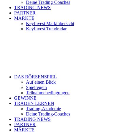
Deine Trading-Coaches
TRADING NEWS
PARTNER
MÄRKTE
KeyInvest Marktübersicht
KeyInvest Trendradar
DAS BÖRSENSPIEL
Auf einen Blick
Spielregeln
Teilnahmebedingungen
GEWINNE
TRADEN LERNEN
Trading-Akademie
Deine Trading-Coaches
TRADING NEWS
PARTNER
MÄRKTE