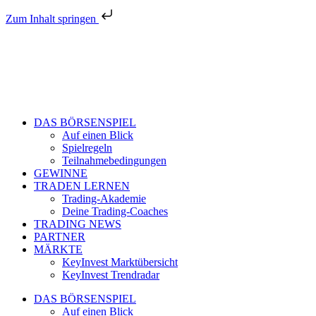
Zum Inhalt springen
DAS BÖRSENSPIEL
Auf einen Blick
Spielregeln
Teilnahmebedingungen
GEWINNE
TRADEN LERNEN
Trading-Akademie
Deine Trading-Coaches
TRADING NEWS
PARTNER
MÄRKTE
KeyInvest Marktübersicht
KeyInvest Trendradar
DAS BÖRSENSPIEL
Auf einen Blick