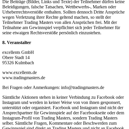
Die Beiträge (Bilder, Links und Texte) der Teilnehmer dürfen keine
Beleidigungen, falsche Tatsachen, Wettbewerbs-, Marken oder
Urheberrechtsverstöße enthalten. Sollten dennoch Dritte Ansprüche
wegen Verletzung ihrer Rechte geltend machen, so stellt der
Teilnehmer Trading Masters von allen Ansprüchen frei. Mit der
Teilnahme am Gewinnspiel verpflichtet sich jeder Teilnehmer für
seine etwaigen Rechtsverstöße persönlich einzustehen.
8. Veranstalter
excellents GmbH
Obere Stadt 14
95326 Kulmbach
www.excellents.de
www.tradingmasters.de
Bei Fragen oder Anmerkungen: info@tradingmasters.de
Sämtliche Aktionen stehen in keiner Verbindung zu Facebook oder
Instagram und werden in keiner Weise von von ihnen gesponsert,
unterstützt oder organisiert. Facebook und Instagram sind nicht der
Ansprechpartner für Gewinnspiele auf der Facebookseite oder dem
Instagram-Profil von Trading Masters, sondern Trading Masters
selber. Sämtliche Fragen, Kommentare oder Beschwerden zum
Gewinnspiel sind direkt an Trading Masters und nicht an Facebook