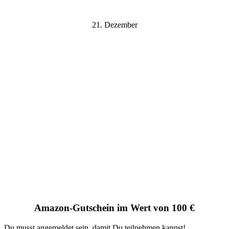
21. Dezember
Amazon-Gutschein im Wert von 100 €
Du musst angemeldet sein, damit Du teilnehmen kannst!