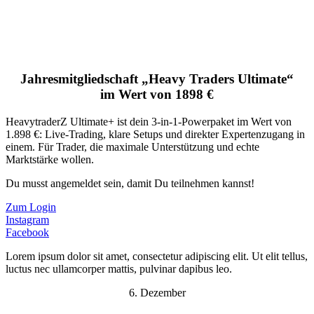
Jahresmitgliedschaft „Heavy Traders Ultimate“
im Wert von 1898 €
HeavytraderZ Ultimate+ ist dein 3-in-1-Powerpaket im Wert von
1.898 €: Live-Trading, klare Setups und direkter Expertenzugang in
einem. Für Trader, die maximale Unterstützung und echte
Marktstärke wollen.
Du musst angemeldet sein, damit Du teilnehmen kannst!
Zum Login
Instagram
Facebook
Lorem ipsum dolor sit amet, consectetur adipiscing elit. Ut elit tellus,
luctus nec ullamcorper mattis, pulvinar dapibus leo.
6. Dezember