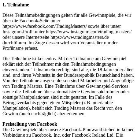
1. Teilnahme
Diese Teilnahmebedingungen gelten für alle Gewinnspiele, die wir
über die Facebook-Seite unter
https://www.facebook.com/TradingMasters/ sowie über unser
Instagram-Profil unter https://www.instagram.com/trading_masters/
oder unsere Internetseite https://www.tradingmasters.de
durchführen. Im Zuge dessen wird vom Veranstalter nur der
Profilname erfasst.
Die Teilnahme ist kostenlos. Mit der Teilnahme am Gewinnspiel
erklärt sich der Teilnehmer mit den Teilnahmebedingungen
einverstanden. Teilnahmeberechtigt sind alle, die 18 Jahre oder älter
sind, und ihren Wohnsitz in der Bundesrepublik Deutschland haben.
Von der Teilnahme ausgeschlossen sind Mitarbeiter und Angehörige
von Trading Masters. Eine Teilnahme über Gewinnspiel-Services
sowie die Teilnahme über automatisierte Gewinnspielroboter oder
sonstige Manipulationen sind nicht gestattet. Im Falle des
Betrugsverdachts gegen einen Mitspieler (z.B. unerlaubte
Manipulation), behält sich Trading Masters das Recht vor, den
Gewinn (auch nachträglich) abzuerkennen.
Freistellung von Facebook
Die Gewinnspiele über unsere Facebook-Pinnwand stehen in keiner
Verbindung zu Facebook, Inc. oder Facebook Ireland Ltd. Die