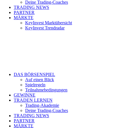
Deine Trading-Coaches
TRADING NEWS
PARTNER
MÄRKTE
KeyInvest Marktübersicht
KeyInvest Trendradar
DAS BÖRSENSPIEL
Auf einen Blick
Spielregeln
Teilnahmebedingungen
GEWINNE
TRADEN LERNEN
Trading-Akademie
Deine Trading-Coaches
TRADING NEWS
PARTNER
MÄRKTE