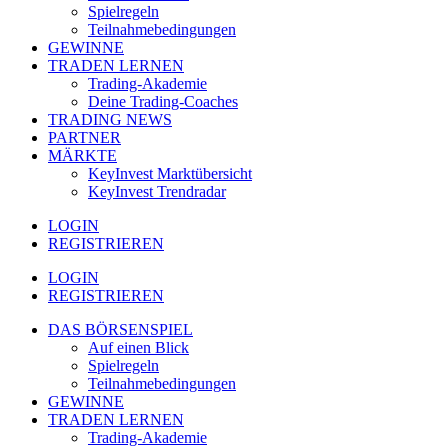
Spielregeln
Teilnahmebedingungen
GEWINNE
TRADEN LERNEN
Trading-Akademie
Deine Trading-Coaches
TRADING NEWS
PARTNER
MÄRKTE
KeyInvest Marktübersicht
KeyInvest Trendradar
LOGIN
REGISTRIEREN
LOGIN
REGISTRIEREN
DAS BÖRSENSPIEL
Auf einen Blick
Spielregeln
Teilnahmebedingungen
GEWINNE
TRADEN LERNEN
Trading-Akademie