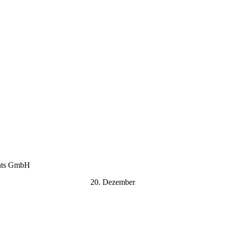
ents GmbH
20. Dezember