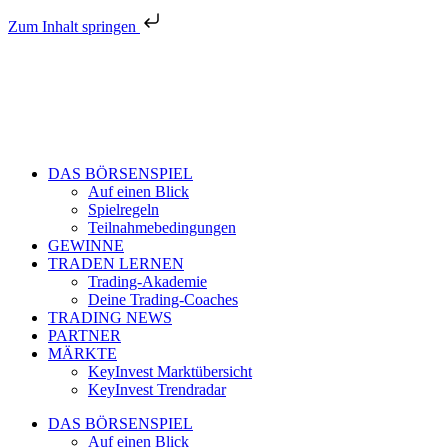
Zum Inhalt springen
DAS BÖRSENSPIEL
Auf einen Blick
Spielregeln
Teilnahmebedingungen
GEWINNE
TRADEN LERNEN
Trading-Akademie
Deine Trading-Coaches
TRADING NEWS
PARTNER
MÄRKTE
KeyInvest Marktübersicht
KeyInvest Trendradar
DAS BÖRSENSPIEL
Auf einen Blick