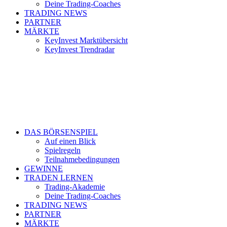
Deine Trading-Coaches
TRADING NEWS
PARTNER
MÄRKTE
KeyInvest Marktübersicht
KeyInvest Trendradar
DAS BÖRSENSPIEL
Auf einen Blick
Spielregeln
Teilnahmebedingungen
GEWINNE
TRADEN LERNEN
Trading-Akademie
Deine Trading-Coaches
TRADING NEWS
PARTNER
MÄRKTE