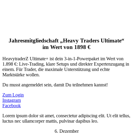
Jahresmitgliedschaft „Heavy Traders Ultimate“
im Wert von 1898 €
HeavytraderZ Ultimate+ ist dein 3-in-1-Powerpaket im Wert von
1.898 €: Live-Trading, klare Setups und direkter Expertenzugang in
einem. Für Trader, die maximale Unterstützung und echte
Marktstärke wollen.
Du musst angemeldet sein, damit Du teilnehmen kannst!
Zum Login
Instagram
Facebook
Lorem ipsum dolor sit amet, consectetur adipiscing elit. Ut elit tellus,
luctus nec ullamcorper mattis, pulvinar dapibus leo.
6. Dezember