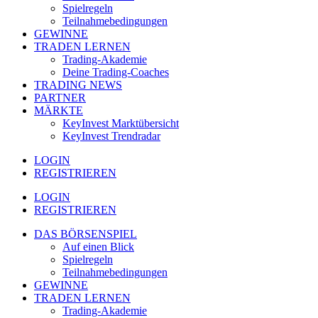
Spielregeln
Teilnahmebedingungen
GEWINNE
TRADEN LERNEN
Trading-Akademie
Deine Trading-Coaches
TRADING NEWS
PARTNER
MÄRKTE
KeyInvest Marktübersicht
KeyInvest Trendradar
LOGIN
REGISTRIEREN
LOGIN
REGISTRIEREN
DAS BÖRSENSPIEL
Auf einen Blick
Spielregeln
Teilnahmebedingungen
GEWINNE
TRADEN LERNEN
Trading-Akademie