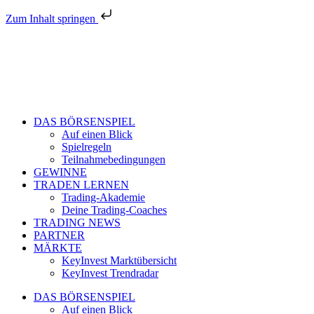
Zum Inhalt springen
DAS BÖRSENSPIEL
Auf einen Blick
Spielregeln
Teilnahmebedingungen
GEWINNE
TRADEN LERNEN
Trading-Akademie
Deine Trading-Coaches
TRADING NEWS
PARTNER
MÄRKTE
KeyInvest Marktübersicht
KeyInvest Trendradar
DAS BÖRSENSPIEL
Auf einen Blick