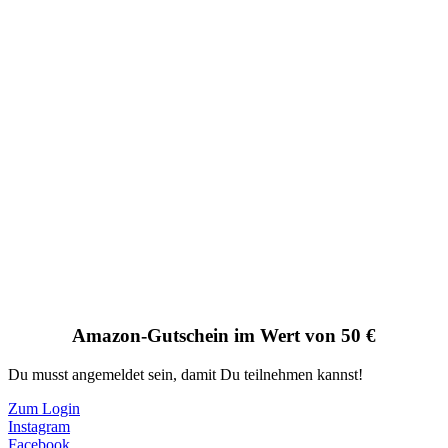
Amazon-Gutschein im Wert von 50 €
Du musst angemeldet sein, damit Du teilnehmen kannst!
Zum Login
Instagram
Facebook