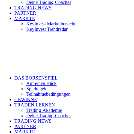
Deine Trading-Coaches
TRADING NEWS
PARTNER
MÄRKTE
KeyInvest Marktübersicht
KeyInvest Trendradar
DAS BÖRSENSPIEL
Auf einen Blick
Spielregeln
Teilnahmebedingungen
GEWINNE
TRADEN LERNEN
Trading-Akademie
Deine Trading-Coaches
TRADING NEWS
PARTNER
MÄRKTE