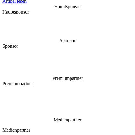
Artikel lesen
Hauptsponsor
Hauptsponsor
Sponsor
Sponsor
Premiumpartner
Premiumpartner
Medienpartner
Medienpartner