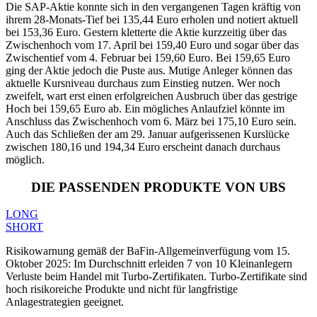
Die SAP-Aktie konnte sich in den vergangenen Tagen kräftig von
ihrem 28-Monats-Tief bei 135,44 Euro erholen und notiert aktuell
bei 153,36 Euro. Gestern kletterte die Aktie kurzzeitig über das
Zwischenhoch vom 17. April bei 159,40 Euro und sogar über das
Zwischentief vom 4. Februar bei 159,60 Euro. Bei 159,65 Euro
ging der Aktie jedoch die Puste aus. Mutige Anleger können das
aktuelle Kursniveau durchaus zum Einstieg nutzen. Wer noch
zweifelt, wart erst einen erfolgreichen Ausbruch über das gestrige
Hoch bei 159,65 Euro ab. Ein mögliches Anlaufziel könnte im
Anschluss das Zwischenhoch vom 6. März bei 175,10 Euro sein.
Auch das Schließen der am 29. Januar aufgerissenen Kurslücke
zwischen 180,16 und 194,34 Euro erscheint danach durchaus
möglich.
DIE PASSENDEN PRODUKTE VON UBS
LONG
SHORT
Risikowarnung gemäß der BaFin-Allgemeinverfügung vom 15.
Oktober 2025: Im Durchschnitt erleiden 7 von 10 Kleinanlegern
Verluste beim Handel mit Turbo-Zertifikaten. Turbo-Zertifikate sind
hoch risikoreiche Produkte und nicht für langfristige
Anlagestrategien geeignet.