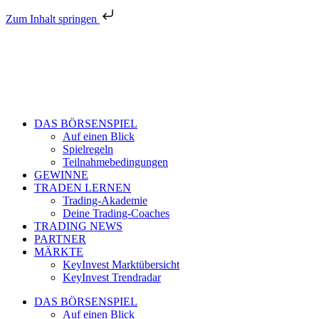
Zum Inhalt springen
DAS BÖRSENSPIEL
Auf einen Blick
Spielregeln
Teilnahmebedingungen
GEWINNE
TRADEN LERNEN
Trading-Akademie
Deine Trading-Coaches
TRADING NEWS
PARTNER
MÄRKTE
KeyInvest Marktübersicht
KeyInvest Trendradar
DAS BÖRSENSPIEL
Auf einen Blick