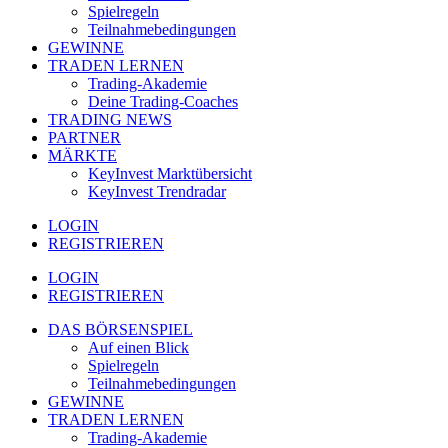
Spielregeln
Teilnahmebedingungen
GEWINNE
TRADEN LERNEN
Trading-Akademie
Deine Trading-Coaches
TRADING NEWS
PARTNER
MÄRKTE
KeyInvest Marktübersicht
KeyInvest Trendradar
LOGIN
REGISTRIEREN
LOGIN
REGISTRIEREN
DAS BÖRSENSPIEL
Auf einen Blick
Spielregeln
Teilnahmebedingungen
GEWINNE
TRADEN LERNEN
Trading-Akademie