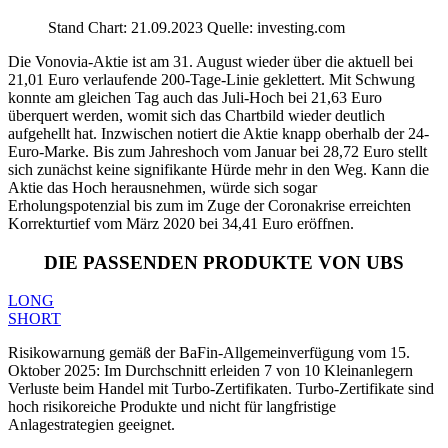
Stand Chart: 21.09.2023 Quelle: investing.com
Die Vonovia-Aktie ist am 31. August wieder über die aktuell bei
21,01 Euro verlaufende 200-Tage-Linie geklettert. Mit Schwung
konnte am gleichen Tag auch das Juli-Hoch bei 21,63 Euro
überquert werden, womit sich das Chartbild wieder deutlich
aufgehellt hat. Inzwischen notiert die Aktie knapp oberhalb der 24-
Euro-Marke. Bis zum Jahreshoch vom Januar bei 28,72 Euro stellt
sich zunächst keine signifikante Hürde mehr in den Weg. Kann die
Aktie das Hoch herausnehmen, würde sich sogar
Erholungspotenzial bis zum im Zuge der Coronakrise erreichten
Korrekturtief vom März 2020 bei 34,41 Euro eröffnen.
DIE PASSENDEN PRODUKTE VON UBS
LONG
SHORT
Risikowarnung gemäß der BaFin-Allgemeinverfügung vom 15.
Oktober 2025: Im Durchschnitt erleiden 7 von 10 Kleinanlegern
Verluste beim Handel mit Turbo-Zertifikaten. Turbo-Zertifikate sind
hoch risikoreiche Produkte und nicht für langfristige
Anlagestrategien geeignet.