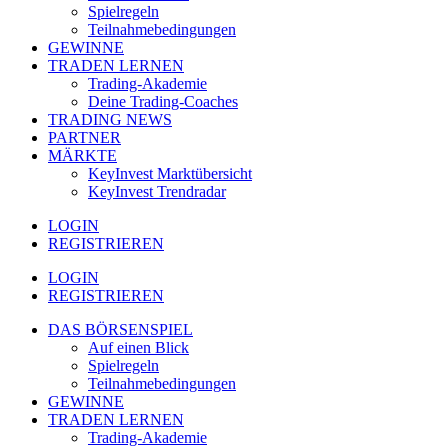
Spielregeln
Teilnahmebedingungen
GEWINNE
TRADEN LERNEN
Trading-Akademie
Deine Trading-Coaches
TRADING NEWS
PARTNER
MÄRKTE
KeyInvest Marktübersicht
KeyInvest Trendradar
LOGIN
REGISTRIEREN
LOGIN
REGISTRIEREN
DAS BÖRSENSPIEL
Auf einen Blick
Spielregeln
Teilnahmebedingungen
GEWINNE
TRADEN LERNEN
Trading-Akademie