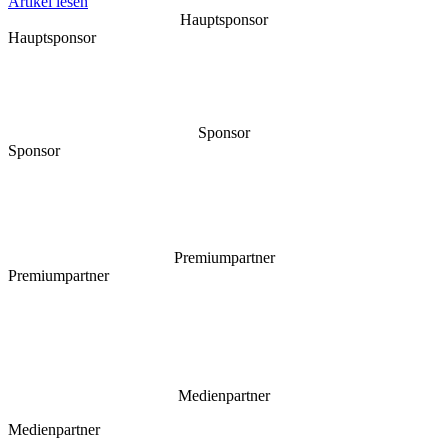
Artikel lesen
Hauptsponsor
Hauptsponsor
Sponsor
Sponsor
Premiumpartner
Premiumpartner
Medienpartner
Medienpartner