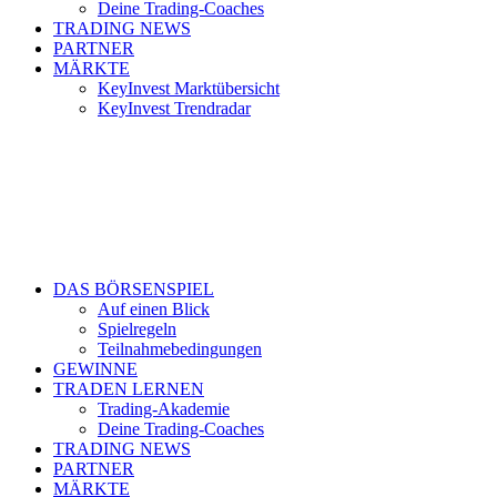
Deine Trading-Coaches
TRADING NEWS
PARTNER
MÄRKTE
KeyInvest Marktübersicht
KeyInvest Trendradar
DAS BÖRSENSPIEL
Auf einen Blick
Spielregeln
Teilnahmebedingungen
GEWINNE
TRADEN LERNEN
Trading-Akademie
Deine Trading-Coaches
TRADING NEWS
PARTNER
MÄRKTE