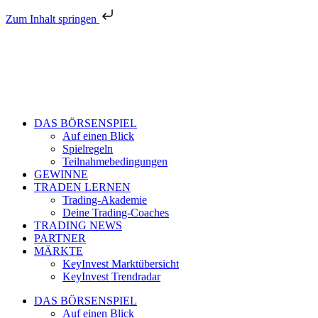
Zum Inhalt springen
DAS BÖRSENSPIEL
Auf einen Blick
Spielregeln
Teilnahmebedingungen
GEWINNE
TRADEN LERNEN
Trading-Akademie
Deine Trading-Coaches
TRADING NEWS
PARTNER
MÄRKTE
KeyInvest Marktübersicht
KeyInvest Trendradar
DAS BÖRSENSPIEL
Auf einen Blick