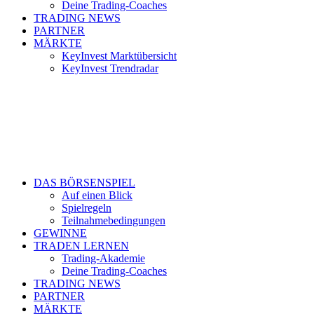
Deine Trading-Coaches
TRADING NEWS
PARTNER
MÄRKTE
KeyInvest Marktübersicht
KeyInvest Trendradar
DAS BÖRSENSPIEL
Auf einen Blick
Spielregeln
Teilnahmebedingungen
GEWINNE
TRADEN LERNEN
Trading-Akademie
Deine Trading-Coaches
TRADING NEWS
PARTNER
MÄRKTE