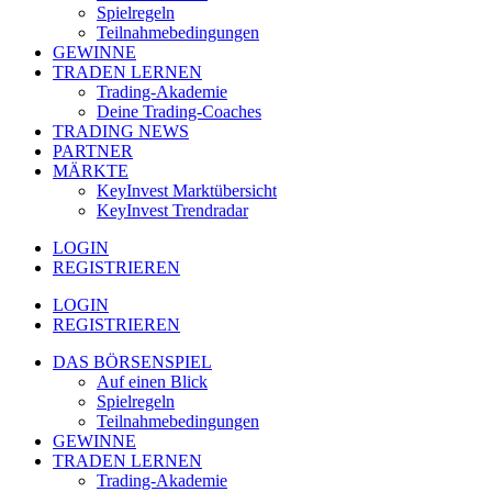
Spielregeln
Teilnahmebedingungen
GEWINNE
TRADEN LERNEN
Trading-Akademie
Deine Trading-Coaches
TRADING NEWS
PARTNER
MÄRKTE
KeyInvest Marktübersicht
KeyInvest Trendradar
LOGIN
REGISTRIEREN
LOGIN
REGISTRIEREN
DAS BÖRSENSPIEL
Auf einen Blick
Spielregeln
Teilnahmebedingungen
GEWINNE
TRADEN LERNEN
Trading-Akademie