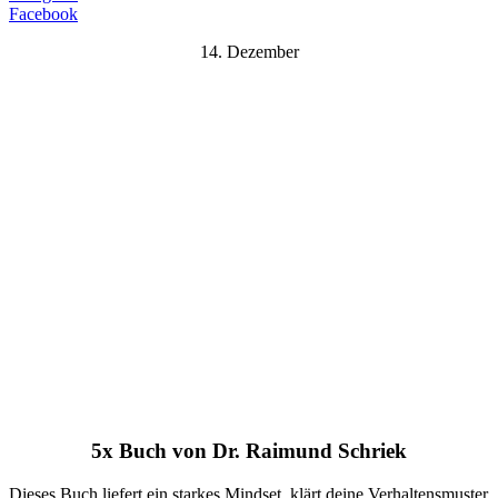
Facebook
14. Dezember
5x Buch von Dr. Raimund Schriek
Dieses Buch liefert ein starkes Mindset, klärt deine Verhaltensmuster