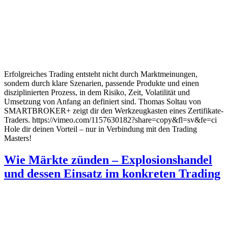
Erfolgreiches Trading entsteht nicht durch Marktmeinungen,
sondern durch klare Szenarien, passende Produkte und einen
disziplinierten Prozess, in dem Risiko, Zeit, Volatilität und
Umsetzung von Anfang an definiert sind. Thomas Soltau von
SMARTBROKER+ zeigt dir den Werkzeugkasten eines Zertifikate-
Traders. https://vimeo.com/1157630182?share=copy&fl=sv&fe=ci
Hole dir deinen Vorteil – nur in Verbindung mit den Trading
Masters!
Wie Märkte zünden – Explosionshandel
und dessen Einsatz im konkreten Trading