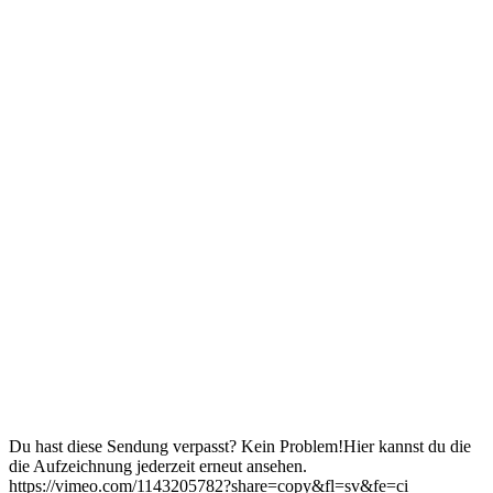
Du hast diese Sendung verpasst? Kein Problem!Hier kannst du die
die Aufzeichnung jederzeit erneut ansehen.
https://vimeo.com/1143205782?share=copy&fl=sv&fe=ci