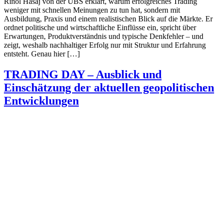
Rinol Hasaj von der UBS erklärt, warum erfolgreiches Trading
weniger mit schnellen Meinungen zu tun hat, sondern mit
Ausbildung, Praxis und einem realistischen Blick auf die Märkte. Er
ordnet politische und wirtschaftliche Einflüsse ein, spricht über
Erwartungen, Produktverständnis und typische Denkfehler – und
zeigt, weshalb nachhaltiger Erfolg nur mit Struktur und Erfahrung
entsteht. Genau hier […]
TRADING DAY – Ausblick und
Einschätzung der aktuellen geopolitischen
Entwicklungen