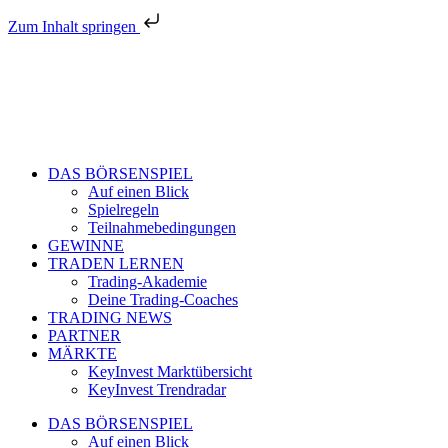
Zum Inhalt springen
DAS BÖRSENSPIEL
Auf einen Blick
Spielregeln
Teilnahmebedingungen
GEWINNE
TRADEN LERNEN
Trading-Akademie
Deine Trading-Coaches
TRADING NEWS
PARTNER
MÄRKTE
KeyInvest Marktübersicht
KeyInvest Trendradar
DAS BÖRSENSPIEL
Auf einen Blick