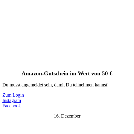
Amazon-Gutschein im Wert von 50 €
Du musst angemeldet sein, damit Du teilnehmen kannst!
Zum Login
Instagram
Facebook
16. Dezember