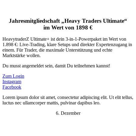
Jahresmitgliedschaft „Heavy Traders Ultimate“
im Wert von 1898 €
HeavytraderZ Ultimate+ ist dein 3-in-1-Powerpaket im Wert von
1.898 €: Live-Trading, klare Setups und direkter Expertenzugang in
einem. Für Trader, die maximale Unterstützung und echte
Marktstärke wollen.
Du musst angemeldet sein, damit Du teilnehmen kannst!
Zum Login
Instagram
Facebook
Lorem ipsum dolor sit amet, consectetur adipiscing elit. Ut elit tellus,
luctus nec ullamcorper mattis, pulvinar dapibus leo.
6. Dezember