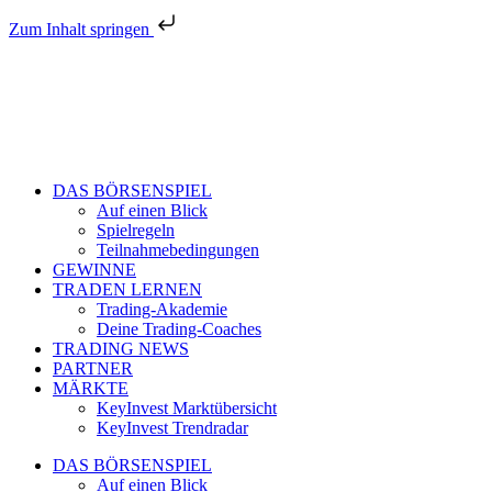
Zum Inhalt springen
DAS BÖRSENSPIEL
Auf einen Blick
Spielregeln
Teilnahmebedingungen
GEWINNE
TRADEN LERNEN
Trading-Akademie
Deine Trading-Coaches
TRADING NEWS
PARTNER
MÄRKTE
KeyInvest Marktübersicht
KeyInvest Trendradar
DAS BÖRSENSPIEL
Auf einen Blick