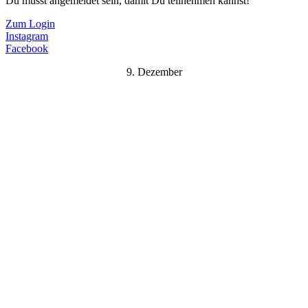
Du musst angemeldet sein, damit Du teilnehmen kannst!
Zum Login
Instagram
Facebook
9. Dezember