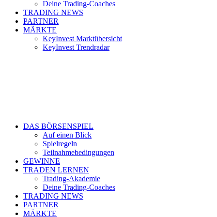
Deine Trading-Coaches
TRADING NEWS
PARTNER
MÄRKTE
KeyInvest Marktübersicht
KeyInvest Trendradar
DAS BÖRSENSPIEL
Auf einen Blick
Spielregeln
Teilnahmebedingungen
GEWINNE
TRADEN LERNEN
Trading-Akademie
Deine Trading-Coaches
TRADING NEWS
PARTNER
MÄRKTE