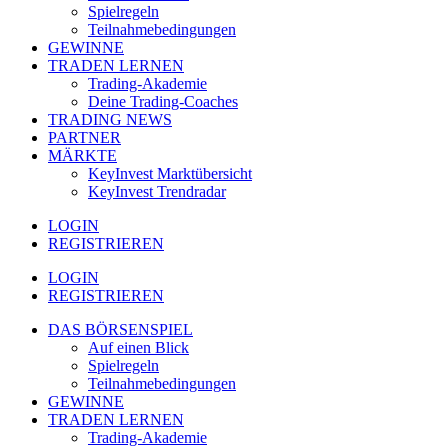
Spielregeln
Teilnahmebedingungen
GEWINNE
TRADEN LERNEN
Trading-Akademie
Deine Trading-Coaches
TRADING NEWS
PARTNER
MÄRKTE
KeyInvest Marktübersicht
KeyInvest Trendradar
LOGIN
REGISTRIEREN
LOGIN
REGISTRIEREN
DAS BÖRSENSPIEL
Auf einen Blick
Spielregeln
Teilnahmebedingungen
GEWINNE
TRADEN LERNEN
Trading-Akademie