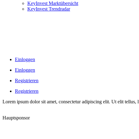
KeyInvest Marktübersicht
KeyInvest Trendradar
Einloggen
Einloggen
Registrieren
Registrieren
Lorem ipsum dolor sit amet, consectetur adipiscing elit. Ut elit tellus,
Hauptsponsor