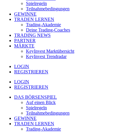
Spielregeln
Teilnahmebedingungen
GEWINNE
TRADEN LERNEN
Trading-Akademie
Deine Trading-Coaches
TRADING NEWS
PARTNER
MÄRKTE
KeyInvest Marktübersicht
KeyInvest Trendradar
LOGIN
REGISTRIEREN
LOGIN
REGISTRIEREN
DAS BÖRSENSPIEL
Auf einen Blick
Spielregeln
Teilnahmebedingungen
GEWINNE
TRADEN LERNEN
Trading-Akademie