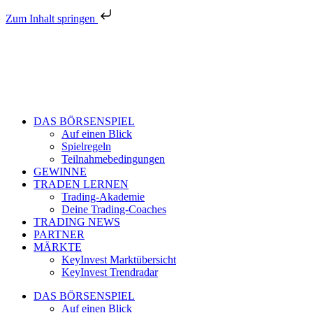
Zum Inhalt springen
DAS BÖRSENSPIEL
Auf einen Blick
Spielregeln
Teilnahmebedingungen
GEWINNE
TRADEN LERNEN
Trading-Akademie
Deine Trading-Coaches
TRADING NEWS
PARTNER
MÄRKTE
KeyInvest Marktübersicht
KeyInvest Trendradar
DAS BÖRSENSPIEL
Auf einen Blick