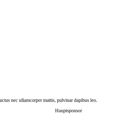
 luctus nec ullamcorper mattis, pulvinar dapibus leo.
Hauptsponsor