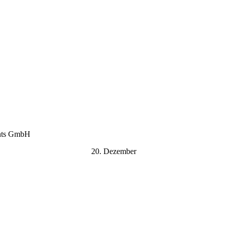
ents GmbH
20. Dezember