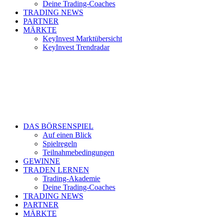
Deine Trading-Coaches
TRADING NEWS
PARTNER
MÄRKTE
KeyInvest Marktübersicht
KeyInvest Trendradar
DAS BÖRSENSPIEL
Auf einen Blick
Spielregeln
Teilnahmebedingungen
GEWINNE
TRADEN LERNEN
Trading-Akademie
Deine Trading-Coaches
TRADING NEWS
PARTNER
MÄRKTE