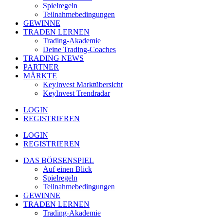
Spielregeln
Teilnahmebedingungen
GEWINNE
TRADEN LERNEN
Trading-Akademie
Deine Trading-Coaches
TRADING NEWS
PARTNER
MÄRKTE
KeyInvest Marktübersicht
KeyInvest Trendradar
LOGIN
REGISTRIEREN
LOGIN
REGISTRIEREN
DAS BÖRSENSPIEL
Auf einen Blick
Spielregeln
Teilnahmebedingungen
GEWINNE
TRADEN LERNEN
Trading-Akademie