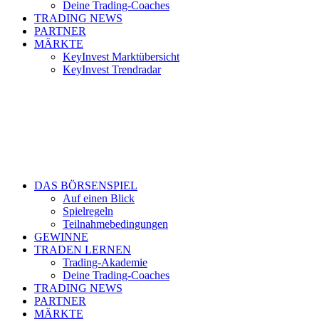
Deine Trading-Coaches
TRADING NEWS
PARTNER
MÄRKTE
KeyInvest Marktübersicht
KeyInvest Trendradar
DAS BÖRSENSPIEL
Auf einen Blick
Spielregeln
Teilnahmebedingungen
GEWINNE
TRADEN LERNEN
Trading-Akademie
Deine Trading-Coaches
TRADING NEWS
PARTNER
MÄRKTE