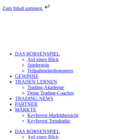
Zum Inhalt springen
DAS BÖRSENSPIEL
Auf einen Blick
Spielregeln
Teilnahmebedingungen
GEWINNE
TRADEN LERNEN
Trading-Akademie
Deine Trading-Coaches
TRADING NEWS
PARTNER
MÄRKTE
KeyInvest Marktübersicht
KeyInvest Trendradar
DAS BÖRSENSPIEL
Auf einen Blick