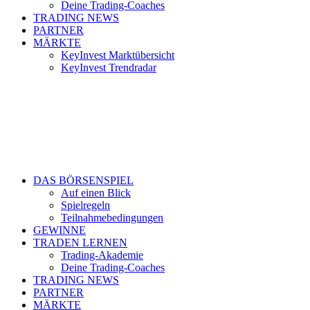
Deine Trading-Coaches
TRADING NEWS
PARTNER
MÄRKTE
KeyInvest Marktübersicht
KeyInvest Trendradar
DAS BÖRSENSPIEL
Auf einen Blick
Spielregeln
Teilnahmebedingungen
GEWINNE
TRADEN LERNEN
Trading-Akademie
Deine Trading-Coaches
TRADING NEWS
PARTNER
MÄRKTE