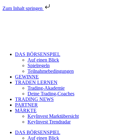
Zum Inhalt springen
DAS BÖRSENSPIEL
Auf einen Blick
Spielregeln
Teilnahmebedingungen
GEWINNE
TRADEN LERNEN
Trading-Akademie
Deine Trading-Coaches
TRADING NEWS
PARTNER
MÄRKTE
KeyInvest Marktübersicht
KeyInvest Trendradar
DAS BÖRSENSPIEL
Auf einen Blick