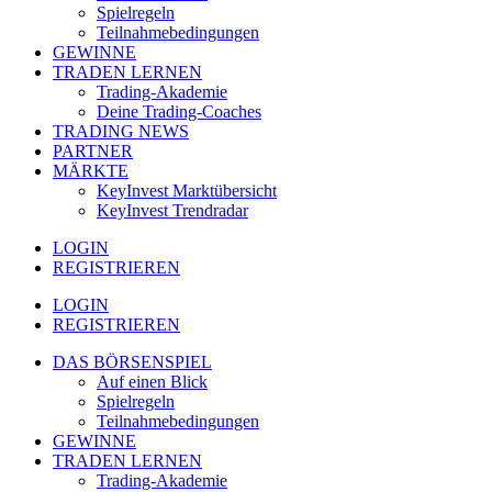
Spielregeln
Teilnahmebedingungen
GEWINNE
TRADEN LERNEN
Trading-Akademie
Deine Trading-Coaches
TRADING NEWS
PARTNER
MÄRKTE
KeyInvest Marktübersicht
KeyInvest Trendradar
LOGIN
REGISTRIEREN
LOGIN
REGISTRIEREN
DAS BÖRSENSPIEL
Auf einen Blick
Spielregeln
Teilnahmebedingungen
GEWINNE
TRADEN LERNEN
Trading-Akademie