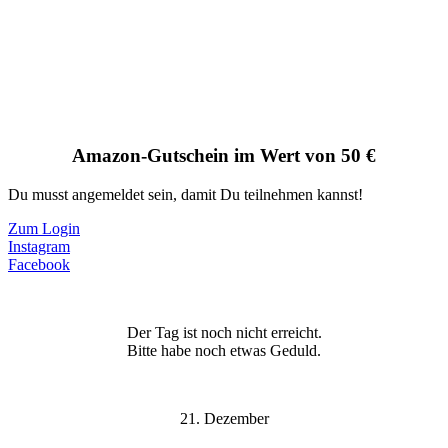
Amazon-Gutschein im Wert von 50 €
Du musst angemeldet sein, damit Du teilnehmen kannst!
Zum Login
Instagram
Facebook
Der Tag ist noch nicht erreicht.
Bitte habe noch etwas Geduld.
21. Dezember