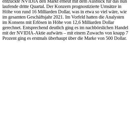
entzückte NVIDIA den Markt erneut mit dem Ausblick für das nun
laufende dritte Quartal. Der Konzern prognostizierte Umsätze in
Höhe von rund 16 Milliarden Dollar, was in etwa so viel wäre, wie
im gesamten Geschäftsjahr 2021. Im Vorfeld hatten die Analysten
im Konsens mit Erlösen in Höhe von 12,6 Milliarden Dollar
gerechnet. Entsprechend deutlich ging es im nachbörslichen Handel
mit der NVIDIA-Aktie aufwärts – mit einem Zuwachs von knapp 7
Prozent ging es erstmals überhaupt über die Marke von 500 Dollar.