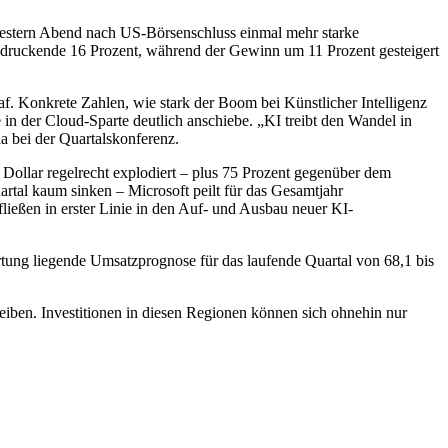
 gestern Abend nach US-Börsenschluss einmal mehr starke
indruckende 16 Prozent, während der Gewinn um 11 Prozent gesteigert
f. Konkrete Zahlen, wie stark der Boom bei Künstlicher Intelligenz
in der Cloud-Sparte deutlich anschiebe. „KI treibt den Wandel in
a bei der Quartalskonferenz.
 Dollar regelrecht explodiert – plus 75 Prozent gegenüber dem
rtal kaum sinken – Microsoft peilt für das Gesamtjahr
fließen in erster Linie in den Auf- und Ausbau neuer KI-
rtung liegende Umsatzprognose für das laufende Quartal von 68,1 bis
eiben. Investitionen in diesen Regionen können sich ohnehin nur