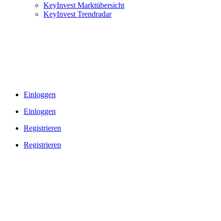
KeyInvest Marktübersicht
KeyInvest Trendradar
Einloggen
Einloggen
Registrieren
Registrieren