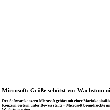
Microsoft: Größe schützt vor Wachstum n
Der Softwarekonzern Microsoft gehört mit einer Marktkapitalis
Konzern gestern unter Beweis stellte – Microsoft beeindruckte i
Wachstumsraten.