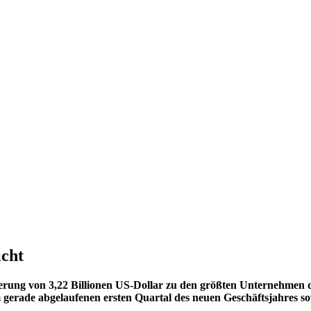
icht
ierung von 3,22 Billionen US-Dollar zu den größten Unternehmen 
m gerade abgelaufenen ersten Quartal des neuen Geschäftsjahres s