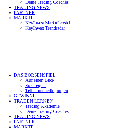
Deine Trading-Coaches
TRADING NEWS
PARTNER
MÄRKTE
KeyInvest Marktübersicht
KeyInvest Trendradar
DAS BÖRSENSPIEL
Auf einen Blick
Spielregeln
Teilnahmebedingungen
GEWINNE
TRADEN LERNEN
Trading-Akademie
Deine Trading-Coaches
TRADING NEWS
PARTNER
MÄRKTE