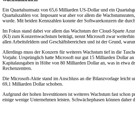
Ein Quartalsumsatz von 65,6 Milliarden US-Dollar und ein Quartalsg
Quartalszahlen vor. Imposant war aber vor allem die Wachstumsraten
wurde. Mit beiden Kennzahlen konnte der Softwarekonzern die durch
Im Fokus stand dabei vor allem das Wachstum der Cloud-Sparte Azure,
(KI) zum Konzernwachstum beiträgt, nennt Microsoft zwar weiterhin n
allen Arbeitsfeldern und Geschäftsbereichen und ist der Grund, warum
Allerdings muss der Konzern für weiteres Wachstum tief in die Tasche
Vorjahr. Ursprünglich hatte Microsoft nur gut 15 Milliarden Dollar 
Kapitalausgaben in Höhe von 80 Milliarden Dollar an, was in etwa dr
Rechenzentren.
Die Microsoft-Aktie stand im Anschluss an die Bilanzvorlage leicht 
69,1 Milliarden Dollar schoben.
Aufgrund der hohen Investitionen ist weiteres Wachstum fast schon p
einige wenige Unternehmen leisten. Schwächephasen können daher d