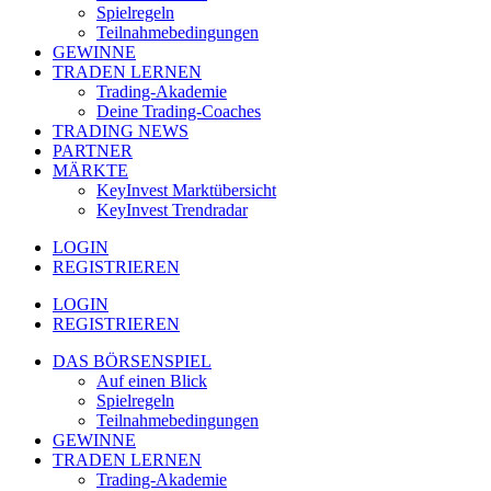
Spielregeln
Teilnahmebedingungen
GEWINNE
TRADEN LERNEN
Trading-Akademie
Deine Trading-Coaches
TRADING NEWS
PARTNER
MÄRKTE
KeyInvest Marktübersicht
KeyInvest Trendradar
LOGIN
REGISTRIEREN
LOGIN
REGISTRIEREN
DAS BÖRSENSPIEL
Auf einen Blick
Spielregeln
Teilnahmebedingungen
GEWINNE
TRADEN LERNEN
Trading-Akademie