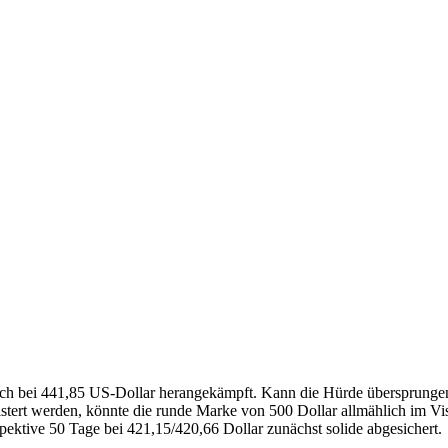
-Hoch bei 441,85 US-Dollar herangekämpft. Kann die Hürde übersprung
tert werden, könnte die runde Marke von 500 Dollar allmählich im Visie
pektive 50 Tage bei 421,15/420,66 Dollar zunächst solide abgesichert.