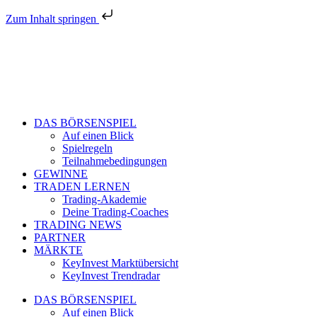
Zum Inhalt springen
DAS BÖRSENSPIEL
Auf einen Blick
Spielregeln
Teilnahmebedingungen
GEWINNE
TRADEN LERNEN
Trading-Akademie
Deine Trading-Coaches
TRADING NEWS
PARTNER
MÄRKTE
KeyInvest Marktübersicht
KeyInvest Trendradar
DAS BÖRSENSPIEL
Auf einen Blick