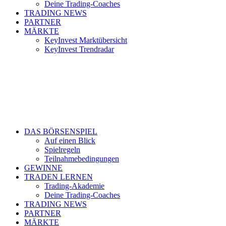
Deine Trading-Coaches
TRADING NEWS
PARTNER
MÄRKTE
KeyInvest Marktübersicht
KeyInvest Trendradar
DAS BÖRSENSPIEL
Auf einen Blick
Spielregeln
Teilnahmebedingungen
GEWINNE
TRADEN LERNEN
Trading-Akademie
Deine Trading-Coaches
TRADING NEWS
PARTNER
MÄRKTE