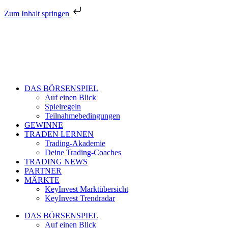
Zum Inhalt springen
DAS BÖRSENSPIEL
Auf einen Blick
Spielregeln
Teilnahmebedingungen
GEWINNE
TRADEN LERNEN
Trading-Akademie
Deine Trading-Coaches
TRADING NEWS
PARTNER
MÄRKTE
KeyInvest Marktübersicht
KeyInvest Trendradar
DAS BÖRSENSPIEL
Auf einen Blick