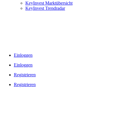
KeyInvest Marktübersicht
KeyInvest Trendradar
Einloggen
Einloggen
Registrieren
Registrieren