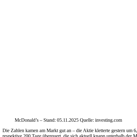
McDonald’s – Stand: 05.11.2025 Quelle: investing.com
Die Zahlen kamen am Markt gut an – die Aktie kletterte gestern um 
respektive 200 Tage überquert, die sich aktuell knapp unterhalb der