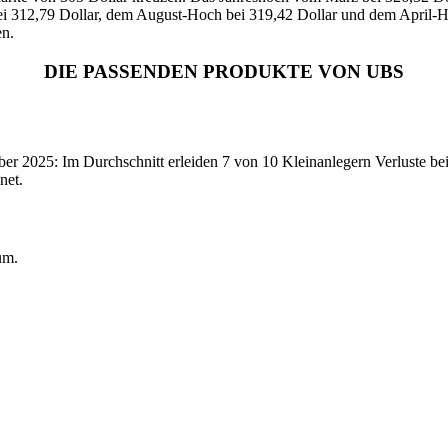
bei 312,79 Dollar, dem August-Hoch bei 319,42 Dollar und dem April-H
en.
DIE PASSENDEN PRODUKTE VON UBS
2025: Im Durchschnitt erleiden 7 von 10 Kleinanlegern Verluste beim
net.
um.