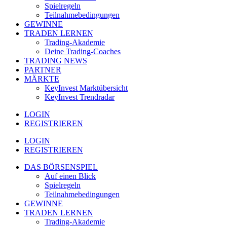
Spielregeln
Teilnahmebedingungen
GEWINNE
TRADEN LERNEN
Trading-Akademie
Deine Trading-Coaches
TRADING NEWS
PARTNER
MÄRKTE
KeyInvest Marktübersicht
KeyInvest Trendradar
LOGIN
REGISTRIEREN
LOGIN
REGISTRIEREN
DAS BÖRSENSPIEL
Auf einen Blick
Spielregeln
Teilnahmebedingungen
GEWINNE
TRADEN LERNEN
Trading-Akademie