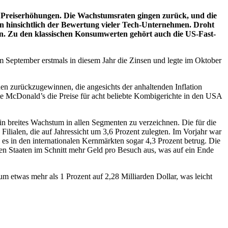
 Preiserhöhungen. Die Wachstumsraten gingen zurück, und die
en hinsichtlich der Bewertung vieler Tech-Unternehmen. Droht
n. Zu den klassischen Konsumwerten gehört auch die US-Fast-
im September erstmals in diesem Jahr die Zinsen und legte im Oktober
en zurückzugewinnen, die angesichts der anhaltenden Inflation
e McDonald’s die Preise für acht beliebte Kombigerichte in den USA
in breites Wachstum in allen Segmenten zu verzeichnen. Die für die
ilialen, die auf Jahressicht um 3,6 Prozent zulegten. Im Vorjahr war
es in den internationalen Kernmärkten sogar 4,3 Prozent betrug. Die
en Staaten im Schnitt mehr Geld pro Besuch aus, was auf ein Ende
m etwas mehr als 1 Prozent auf 2,28 Milliarden Dollar, was leicht