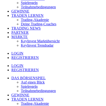
Spielregeln
Teilnahmebedingungen
GEWINNE
TRADEN LERNEN
Trading-Akademie
Deine Trading-Coaches
TRADING NEWS
PARTNER
MÄRKTE
KeyInvest Marktübersicht
KeyInvest Trendradar
LOGIN
REGISTRIEREN
LOGIN
REGISTRIEREN
DAS BÖRSENSPIEL
Auf einen Blick
Spielregeln
Teilnahmebedingungen
GEWINNE
TRADEN LERNEN
Trading-Akademie