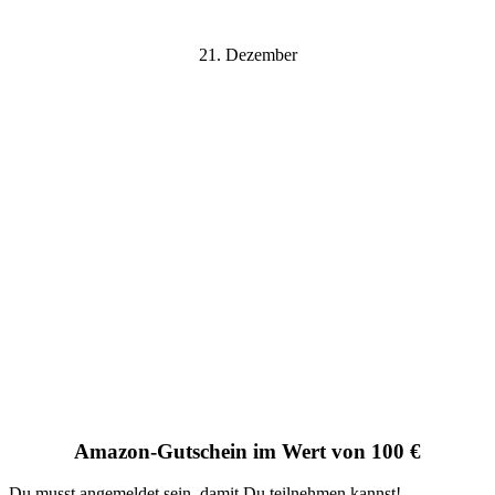
21. Dezember
Amazon-Gutschein im Wert von 100 €
Du musst angemeldet sein, damit Du teilnehmen kannst!