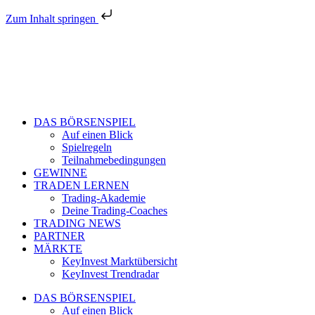
Zum Inhalt springen
DAS BÖRSENSPIEL
Auf einen Blick
Spielregeln
Teilnahmebedingungen
GEWINNE
TRADEN LERNEN
Trading-Akademie
Deine Trading-Coaches
TRADING NEWS
PARTNER
MÄRKTE
KeyInvest Marktübersicht
KeyInvest Trendradar
DAS BÖRSENSPIEL
Auf einen Blick