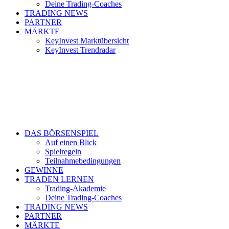
Deine Trading-Coaches
TRADING NEWS
PARTNER
MÄRKTE
KeyInvest Marktübersicht
KeyInvest Trendradar
DAS BÖRSENSPIEL
Auf einen Blick
Spielregeln
Teilnahmebedingungen
GEWINNE
TRADEN LERNEN
Trading-Akademie
Deine Trading-Coaches
TRADING NEWS
PARTNER
MÄRKTE