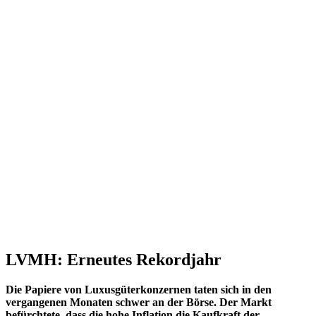
LVMH: Erneutes Rekordjahr
Die Papiere von Luxusgüterkonzernen taten sich in den
vergangenen Monaten schwer an der Börse. Der Markt
befürchtete, dass die hohe Inflation die Kaufkraft der