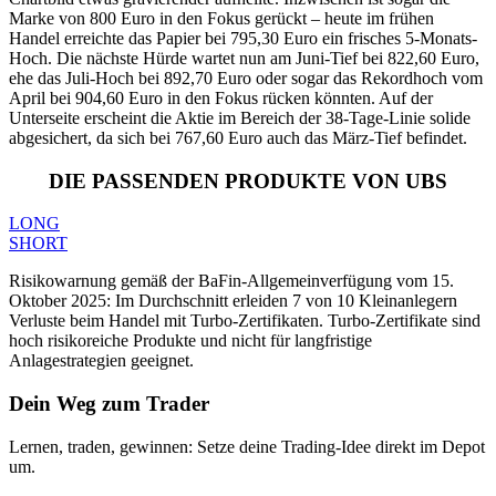
Marke von 800 Euro in den Fokus gerückt – heute im frühen
Handel erreichte das Papier bei 795,30 Euro ein frisches 5-Monats-
Hoch. Die nächste Hürde wartet nun am Juni-Tief bei 822,60 Euro,
ehe das Juli-Hoch bei 892,70 Euro oder sogar das Rekordhoch vom
April bei 904,60 Euro in den Fokus rücken könnten. Auf der
Unterseite erscheint die Aktie im Bereich der 38-Tage-Linie solide
abgesichert, da sich bei 767,60 Euro auch das März-Tief befindet.
DIE PASSENDEN PRODUKTE VON UBS
LONG
SHORT
Risikowarnung gemäß der BaFin-Allgemeinverfügung vom 15.
Oktober 2025: Im Durchschnitt erleiden 7 von 10 Kleinanlegern
Verluste beim Handel mit Turbo-Zertifikaten. Turbo-Zertifikate sind
hoch risikoreiche Produkte und nicht für langfristige
Anlagestrategien geeignet.
Dein Weg zum Trader
Lernen, traden, gewinnen: Setze deine Trading-Idee direkt im Depot
um.