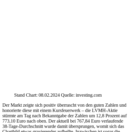
Stand Chart: 08.02.2024 Quelle: investing.com
Der Markt zeigte sich positiv überrascht von den guten Zahlen und
honorierte diese mit einem Kursfeuerwerk – die LVMH-Aktie
stürmte am Tag nach Bekanntgabe der Zahlen um 12,8 Prozent auf
773,10 Euro nach oben. Der aktuell bei 767,84 Euro verlaufende
38-Tage-Durchschnitt wurde damit übersprungen, womit sich das
Chartbild etwas gravierender aufhellte. Inzwischen ist sogar die