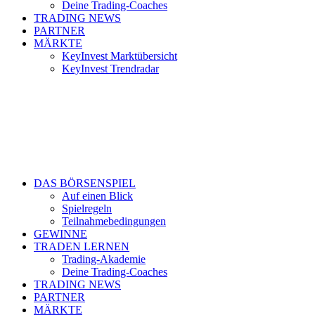
Deine Trading-Coaches
TRADING NEWS
PARTNER
MÄRKTE
KeyInvest Marktübersicht
KeyInvest Trendradar
DAS BÖRSENSPIEL
Auf einen Blick
Spielregeln
Teilnahmebedingungen
GEWINNE
TRADEN LERNEN
Trading-Akademie
Deine Trading-Coaches
TRADING NEWS
PARTNER
MÄRKTE