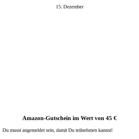
15. Dezember
Amazon-Gutschein im Wert von 45 €
Du musst angemeldet sein, damit Du teilnehmen kannst!