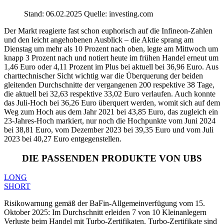
Stand: 06.02.2025 Quelle: investing.com
Der Markt reagierte fast schon euphorisch auf die Infineon-Zahlen
und den leicht angehobenen Ausblick – die Aktie sprang am
Dienstag um mehr als 10 Prozent nach oben, legte am Mittwoch um
knapp 3 Prozent nach und notiert heute im frühen Handel erneut um
1,46 Euro oder 4,11 Prozent im Plus bei aktuell bei 36,96 Euro. Aus
charttechnischer Sicht wichtig war die Überquerung der beiden
gleitenden Durchschnitte der vergangenen 200 respektive 38 Tage,
die aktuell bei 32,63 respektive 33,02 Euro verlaufen. Auch konnte
das Juli-Hoch bei 36,26 Euro überquert werden, womit sich auf dem
Weg zum Hoch aus dem Jahr 2021 bei 43,85 Euro, das zugleich ein
23-Jahres-Hoch markiert, nur noch die Hochpunkte vom Juni 2024
bei 38,81 Euro, vom Dezember 2023 bei 39,35 Euro und vom Juli
2023 bei 40,27 Euro entgegenstellen.
DIE PASSENDEN PRODUKTE VON UBS
LONG
SHORT
Risikowarnung gemäß der BaFin-Allgemeinverfügung vom 15.
Oktober 2025: Im Durchschnitt erleiden 7 von 10 Kleinanlegern
Verluste beim Handel mit Turbo-Zertifikaten. Turbo-Zertifikate sind