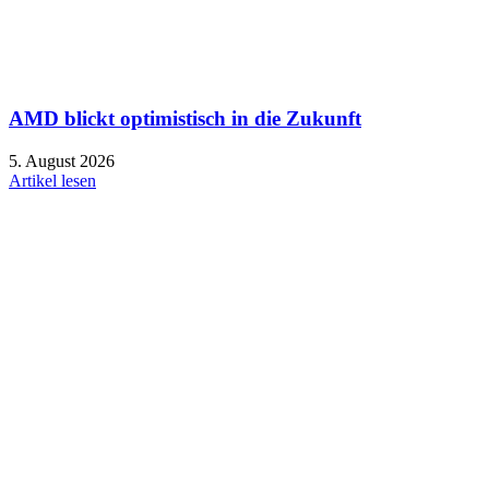
AMD blickt optimistisch in die Zukunft
5. August 2026
Artikel lesen