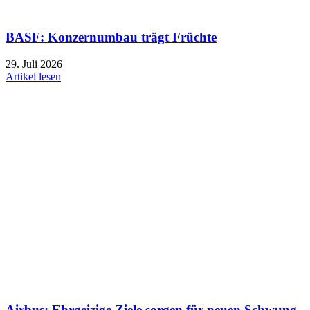
BASF: Konzernumbau trägt Früchte
29. Juli 2026
Artikel lesen
Airbus: Ehrgeizige Ziele sorgen für neuen Schwung