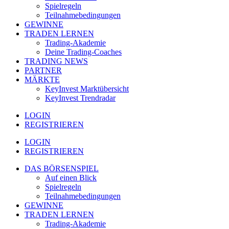
Spielregeln
Teilnahmebedingungen
GEWINNE
TRADEN LERNEN
Trading-Akademie
Deine Trading-Coaches
TRADING NEWS
PARTNER
MÄRKTE
KeyInvest Marktübersicht
KeyInvest Trendradar
LOGIN
REGISTRIEREN
LOGIN
REGISTRIEREN
DAS BÖRSENSPIEL
Auf einen Blick
Spielregeln
Teilnahmebedingungen
GEWINNE
TRADEN LERNEN
Trading-Akademie