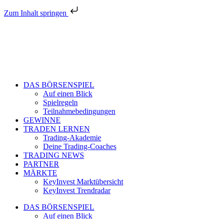
Zum Inhalt springen
DAS BÖRSENSPIEL
Auf einen Blick
Spielregeln
Teilnahmebedingungen
GEWINNE
TRADEN LERNEN
Trading-Akademie
Deine Trading-Coaches
TRADING NEWS
PARTNER
MÄRKTE
KeyInvest Marktübersicht
KeyInvest Trendradar
DAS BÖRSENSPIEL
Auf einen Blick