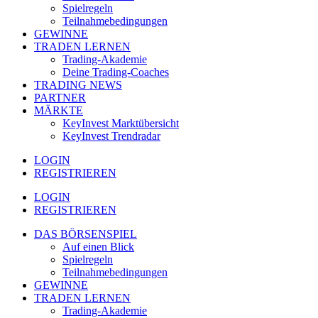
Spielregeln
Teilnahmebedingungen
GEWINNE
TRADEN LERNEN
Trading-Akademie
Deine Trading-Coaches
TRADING NEWS
PARTNER
MÄRKTE
KeyInvest Marktübersicht
KeyInvest Trendradar
LOGIN
REGISTRIEREN
LOGIN
REGISTRIEREN
DAS BÖRSENSPIEL
Auf einen Blick
Spielregeln
Teilnahmebedingungen
GEWINNE
TRADEN LERNEN
Trading-Akademie