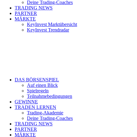
Deine Trading-Coaches
TRADING NEWS
PARTNER
MÄRKTE
KeyInvest Marktübersicht
KeyInvest Trendradar
DAS BÖRSENSPIEL
Auf einen Blick
Spielregeln
Teilnahmebedingungen
GEWINNE
TRADEN LERNEN
Trading-Akademie
Deine Trading-Coaches
TRADING NEWS
PARTNER
MÄRKTE