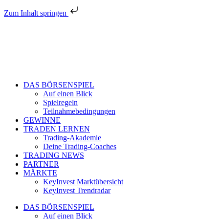
Zum Inhalt springen
DAS BÖRSENSPIEL
Auf einen Blick
Spielregeln
Teilnahmebedingungen
GEWINNE
TRADEN LERNEN
Trading-Akademie
Deine Trading-Coaches
TRADING NEWS
PARTNER
MÄRKTE
KeyInvest Marktübersicht
KeyInvest Trendradar
DAS BÖRSENSPIEL
Auf einen Blick