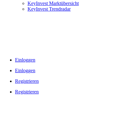
KeyInvest Marktübersicht
KeyInvest Trendradar
Einloggen
Einloggen
Registrieren
Registrieren