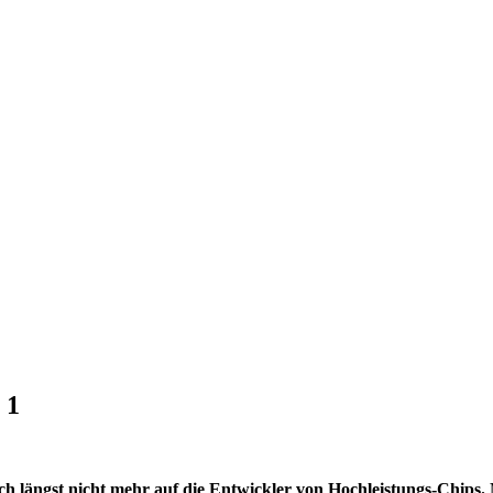
 1
ch längst nicht mehr auf die Entwickler von Hochleistungs-Chips.