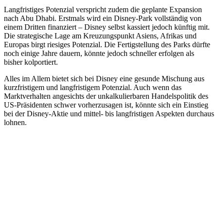
Langfristiges Potenzial verspricht zudem die geplante Expansion
nach Abu Dhabi. Erstmals wird ein Disney-Park vollständig von
einem Dritten finanziert – Disney selbst kassiert jedoch künftig mit.
Die strategische Lage am Kreuzungspunkt Asiens, Afrikas und
Europas birgt riesiges Potenzial. Die Fertigstellung des Parks dürfte
noch einige Jahre dauern, könnte jedoch schneller erfolgen als
bisher kolportiert.
Alles im Allem bietet sich bei Disney eine gesunde Mischung aus
kurzfristigem und langfristigem Potenzial. Auch wenn das
Marktverhalten angesichts der unkalkulierbaren Handelspolitik des
US-Präsidenten schwer vorherzusagen ist, könnte sich ein Einstieg
bei der Disney-Aktie und mittel- bis langfristigen Aspekten durchaus
lohnen.