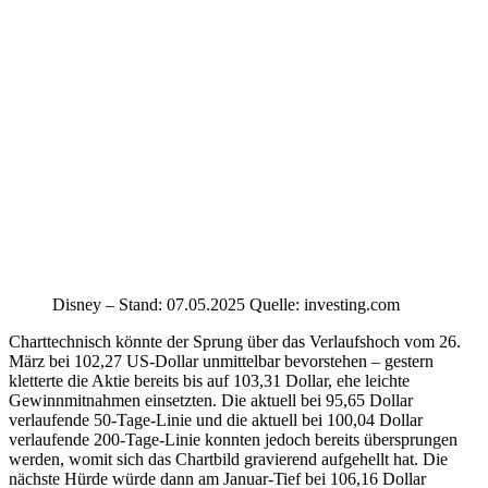
Disney – Stand: 07.05.2025 Quelle: investing.com
Charttechnisch könnte der Sprung über das Verlaufshoch vom 26.
März bei 102,27 US-Dollar unmittelbar bevorstehen – gestern
kletterte die Aktie bereits bis auf 103,31 Dollar, ehe leichte
Gewinnmitnahmen einsetzten. Die aktuell bei 95,65 Dollar
verlaufende 50-Tage-Linie und die aktuell bei 100,04 Dollar
verlaufende 200-Tage-Linie konnten jedoch bereits übersprungen
werden, womit sich das Chartbild gravierend aufgehellt hat. Die
nächste Hürde würde dann am Januar-Tief bei 106,16 Dollar