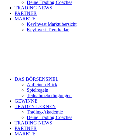
Deine Trading-Coaches
TRADING NEWS
PARTNER
MÄRKTE
KeyInvest Marktübersicht
KeyInvest Trendradar
DAS BÖRSENSPIEL
Auf einen Blick
Spielregeln
Teilnahmebedingungen
GEWINNE
TRADEN LERNEN
Trading-Akademie
Deine Trading-Coaches
TRADING NEWS
PARTNER
MÄRKTE