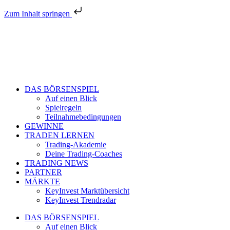
Zum Inhalt springen
DAS BÖRSENSPIEL
Auf einen Blick
Spielregeln
Teilnahmebedingungen
GEWINNE
TRADEN LERNEN
Trading-Akademie
Deine Trading-Coaches
TRADING NEWS
PARTNER
MÄRKTE
KeyInvest Marktübersicht
KeyInvest Trendradar
DAS BÖRSENSPIEL
Auf einen Blick