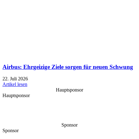
Airbus: Ehrgeizige Ziele sorgen für neuen Schwung
22. Juli 2026
Artikel lesen
Hauptsponsor
Hauptsponsor
Sponsor
Sponsor