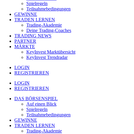
Spielregeln
Teilnahmebedingungen
GEWINNE
TRADEN LERNEN
Trading-Akademie
Deine Trading-Coaches
TRADING NEWS
PARTNER
MÄRKTE
KeyInvest Marktübersicht
KeyInvest Trendradar
LOGIN
REGISTRIEREN
LOGIN
REGISTRIEREN
DAS BÖRSENSPIEL
Auf einen Blick
Spielregeln
Teilnahmebedingungen
GEWINNE
TRADEN LERNEN
Trading-Akademie