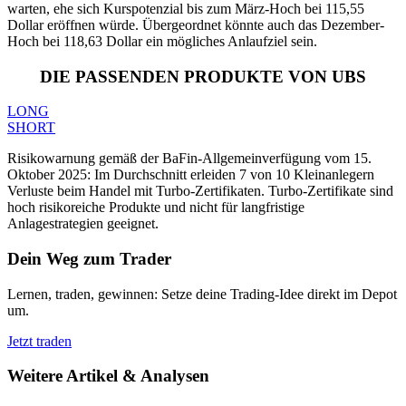
warten, ehe sich Kurspotenzial bis zum März-Hoch bei 115,55
Dollar eröffnen würde. Übergeordnet könnte auch das Dezember-
Hoch bei 118,63 Dollar ein mögliches Anlaufziel sein.
DIE PASSENDEN PRODUKTE VON UBS
LONG
SHORT
Risikowarnung gemäß der BaFin-Allgemeinverfügung vom 15.
Oktober 2025: Im Durchschnitt erleiden 7 von 10 Kleinanlegern
Verluste beim Handel mit Turbo-Zertifikaten. Turbo-Zertifikate sind
hoch risikoreiche Produkte und nicht für langfristige
Anlagestrategien geeignet.
Dein Weg zum Trader
Lernen, traden, gewinnen: Setze deine Trading-Idee direkt im Depot
um.
Jetzt traden
Weitere Artikel & Analysen