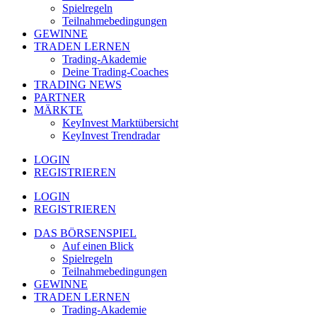
Spielregeln
Teilnahmebedingungen
GEWINNE
TRADEN LERNEN
Trading-Akademie
Deine Trading-Coaches
TRADING NEWS
PARTNER
MÄRKTE
KeyInvest Marktübersicht
KeyInvest Trendradar
LOGIN
REGISTRIEREN
LOGIN
REGISTRIEREN
DAS BÖRSENSPIEL
Auf einen Blick
Spielregeln
Teilnahmebedingungen
GEWINNE
TRADEN LERNEN
Trading-Akademie