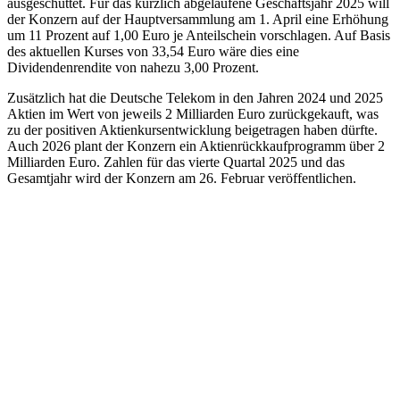
ausgeschüttet. Für das kürzlich abgelaufene Geschäftsjahr 2025 will
der Konzern auf der Hauptversammlung am 1. April eine Erhöhung
um 11 Prozent auf 1,00 Euro je Anteilschein vorschlagen. Auf Basis
des aktuellen Kurses von 33,54 Euro wäre dies eine
Dividendenrendite von nahezu 3,00 Prozent.
Zusätzlich hat die Deutsche Telekom in den Jahren 2024 und 2025
Aktien im Wert von jeweils 2 Milliarden Euro zurückgekauft, was
zu der positiven Aktienkursentwicklung beigetragen haben dürfte.
Auch 2026 plant der Konzern ein Aktienrückkaufprogramm über 2
Milliarden Euro. Zahlen für das vierte Quartal 2025 und das
Gesamtjahr wird der Konzern am 26. Februar veröffentlichen.