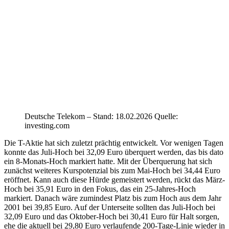
Deutsche Telekom – Stand: 18.02.2026 Quelle:
investing.com
Die T-Aktie hat sich zuletzt prächtig entwickelt. Vor wenigen Tagen
konnte das Juli-Hoch bei 32,09 Euro überquert werden, das bis dato
ein 8-Monats-Hoch markiert hatte. Mit der Überquerung hat sich
zunächst weiteres Kurspotenzial bis zum Mai-Hoch bei 34,44 Euro
eröffnet. Kann auch diese Hürde gemeistert werden, rückt das März-
Hoch bei 35,91 Euro in den Fokus, das ein 25-Jahres-Hoch
markiert. Danach wäre zumindest Platz bis zum Hoch aus dem Jahr
2001 bei 39,85 Euro. Auf der Unterseite sollten das Juli-Hoch bei
32,09 Euro und das Oktober-Hoch bei 30,41 Euro für Halt sorgen,
ehe die aktuell bei 29,80 Euro verlaufende 200-Tage-Linie wieder in