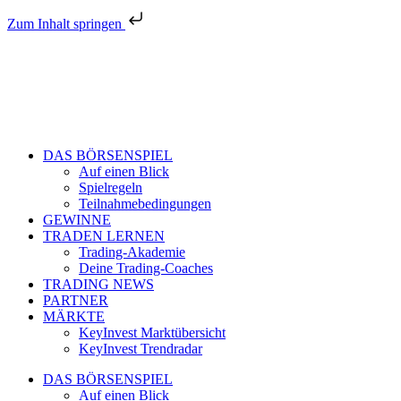
Zum Inhalt springen
DAS BÖRSENSPIEL
Auf einen Blick
Spielregeln
Teilnahmebedingungen
GEWINNE
TRADEN LERNEN
Trading-Akademie
Deine Trading-Coaches
TRADING NEWS
PARTNER
MÄRKTE
KeyInvest Marktübersicht
KeyInvest Trendradar
DAS BÖRSENSPIEL
Auf einen Blick