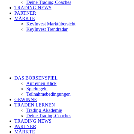
Deine Trading-Coaches
TRADING NEWS
PARTNER
MÄRKTE
KeyInvest Marktübersicht
KeyInvest Trendradar
DAS BÖRSENSPIEL
Auf einen Blick
Spielregeln
Teilnahmebedingungen
GEWINNE
TRADEN LERNEN
Trading-Akademie
Deine Trading-Coaches
TRADING NEWS
PARTNER
MÄRKTE