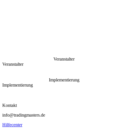
Veranstalter
Veranstalter
Implementierung
Implementierung
Kontakt
info@tradingmasters.de
Hilfecenter