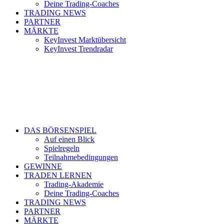
Deine Trading-Coaches
TRADING NEWS
PARTNER
MÄRKTE
KeyInvest Marktübersicht
KeyInvest Trendradar
DAS BÖRSENSPIEL
Auf einen Blick
Spielregeln
Teilnahmebedingungen
GEWINNE
TRADEN LERNEN
Trading-Akademie
Deine Trading-Coaches
TRADING NEWS
PARTNER
MÄRKTE