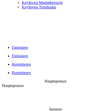
KeyInvest Marktübersicht
KeyInvest Trendradar
Einloggen
Einloggen
Registrieren
Registrieren
Hauptsponsor
Hauptsponsor
Sponsor