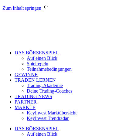
Zum Inhalt springen
DAS BÖRSENSPIEL
Auf einen Blick
Spielregeln
Teilnahmebedingungen
GEWINNE
TRADEN LERNEN
Trading-Akademie
Deine Trading-Coaches
TRADING NEWS
PARTNER
MÄRKTE
KeyInvest Marktübersicht
KeyInvest Trendradar
DAS BÖRSENSPIEL
Auf einen Blick