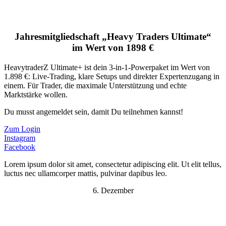
Jahresmitgliedschaft „Heavy Traders Ultimate“
im Wert von 1898 €
HeavytraderZ Ultimate+ ist dein 3-in-1-Powerpaket im Wert von
1.898 €: Live-Trading, klare Setups und direkter Expertenzugang in
einem. Für Trader, die maximale Unterstützung und echte
Marktstärke wollen.
Du musst angemeldet sein, damit Du teilnehmen kannst!
Zum Login
Instagram
Facebook
Lorem ipsum dolor sit amet, consectetur adipiscing elit. Ut elit tellus,
luctus nec ullamcorper mattis, pulvinar dapibus leo.
6. Dezember