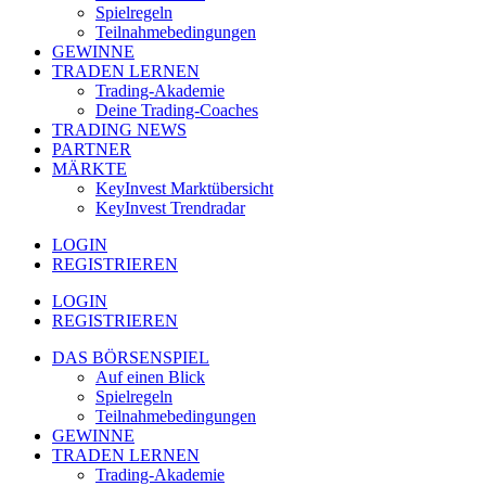
Spielregeln
Teilnahmebedingungen
GEWINNE
TRADEN LERNEN
Trading-Akademie
Deine Trading-Coaches
TRADING NEWS
PARTNER
MÄRKTE
KeyInvest Marktübersicht
KeyInvest Trendradar
LOGIN
REGISTRIEREN
LOGIN
REGISTRIEREN
DAS BÖRSENSPIEL
Auf einen Blick
Spielregeln
Teilnahmebedingungen
GEWINNE
TRADEN LERNEN
Trading-Akademie