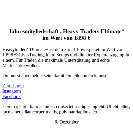
Jahresmitgliedschaft „Heavy Traders Ultimate“
im Wert von 1898 €
HeavytraderZ Ultimate+ ist dein 3-in-1-Powerpaket im Wert von
1.898 €: Live-Trading, klare Setups und direkter Expertenzugang in
einem. Für Trader, die maximale Unterstützung und echte
Marktstärke wollen.
Du musst angemeldet sein, damit Du teilnehmen kannst!
Zum Login
Instagram
Facebook
Lorem ipsum dolor sit amet, consectetur adipiscing elit. Ut elit tellus,
luctus nec ullamcorper mattis, pulvinar dapibus leo.
6. Dezember