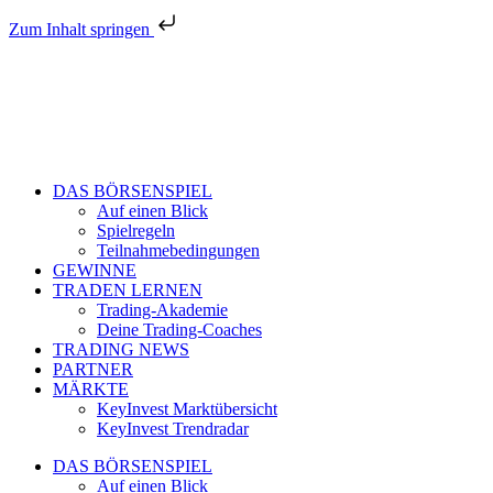
Zum Inhalt springen
DAS BÖRSENSPIEL
Auf einen Blick
Spielregeln
Teilnahmebedingungen
GEWINNE
TRADEN LERNEN
Trading-Akademie
Deine Trading-Coaches
TRADING NEWS
PARTNER
MÄRKTE
KeyInvest Marktübersicht
KeyInvest Trendradar
DAS BÖRSENSPIEL
Auf einen Blick