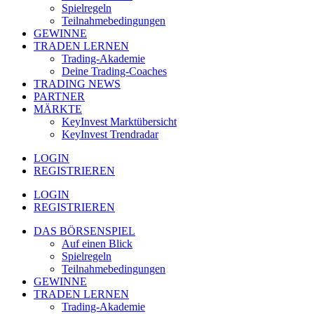
Spielregeln
Teilnahmebedingungen
GEWINNE
TRADEN LERNEN
Trading-Akademie
Deine Trading-Coaches
TRADING NEWS
PARTNER
MÄRKTE
KeyInvest Marktübersicht
KeyInvest Trendradar
LOGIN
REGISTRIEREN
LOGIN
REGISTRIEREN
DAS BÖRSENSPIEL
Auf einen Blick
Spielregeln
Teilnahmebedingungen
GEWINNE
TRADEN LERNEN
Trading-Akademie