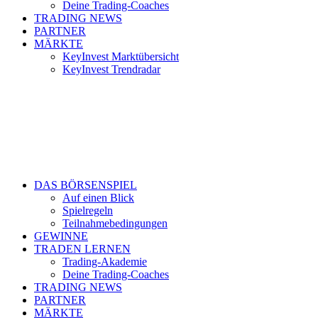
Deine Trading-Coaches
TRADING NEWS
PARTNER
MÄRKTE
KeyInvest Marktübersicht
KeyInvest Trendradar
DAS BÖRSENSPIEL
Auf einen Blick
Spielregeln
Teilnahmebedingungen
GEWINNE
TRADEN LERNEN
Trading-Akademie
Deine Trading-Coaches
TRADING NEWS
PARTNER
MÄRKTE