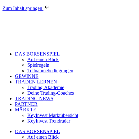
Zum Inhalt springen
DAS BÖRSENSPIEL
Auf einen Blick
Spielregeln
Teilnahmebedingungen
GEWINNE
TRADEN LERNEN
Trading-Akademie
Deine Trading-Coaches
TRADING NEWS
PARTNER
MÄRKTE
KeyInvest Marktübersicht
KeyInvest Trendradar
DAS BÖRSENSPIEL
Auf einen Blick