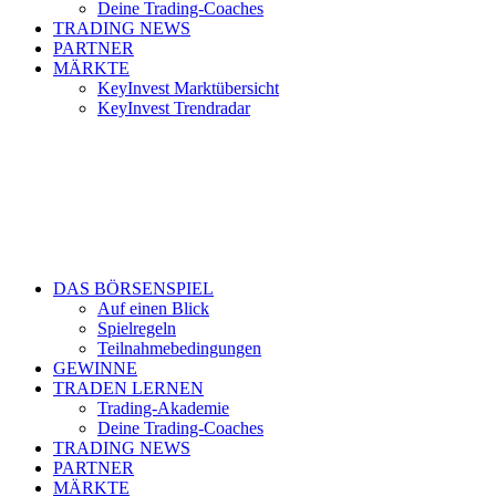
Deine Trading-Coaches
TRADING NEWS
PARTNER
MÄRKTE
KeyInvest Marktübersicht
KeyInvest Trendradar
DAS BÖRSENSPIEL
Auf einen Blick
Spielregeln
Teilnahmebedingungen
GEWINNE
TRADEN LERNEN
Trading-Akademie
Deine Trading-Coaches
TRADING NEWS
PARTNER
MÄRKTE