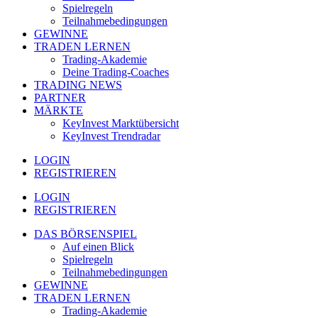
Spielregeln
Teilnahmebedingungen
GEWINNE
TRADEN LERNEN
Trading-Akademie
Deine Trading-Coaches
TRADING NEWS
PARTNER
MÄRKTE
KeyInvest Marktübersicht
KeyInvest Trendradar
LOGIN
REGISTRIEREN
LOGIN
REGISTRIEREN
DAS BÖRSENSPIEL
Auf einen Blick
Spielregeln
Teilnahmebedingungen
GEWINNE
TRADEN LERNEN
Trading-Akademie