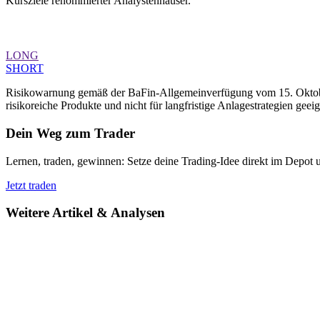
Kursziele renommierter Analystenhäuser.
LONG
SHORT
Risikowarnung gemäß der BaFin-Allgemeinverfügung vom 15. Oktober 
risikoreiche Produkte und nicht für langfristige Anlagestrategien geeig
Dein Weg zum Trader
Lernen, traden, gewinnen: Setze deine Trading-Idee direkt im Depot 
Jetzt traden
Weitere Artikel & Analysen