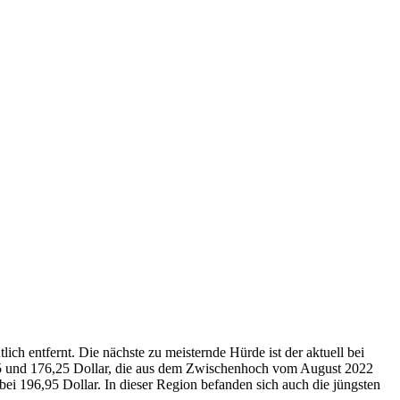
ch entfernt. Die nächste zu meisternde Hürde ist der aktuell bei
5 und 176,25 Dollar, die aus dem Zwischenhoch vom August 2022
ei 196,95 Dollar. In dieser Region befanden sich auch die jüngsten