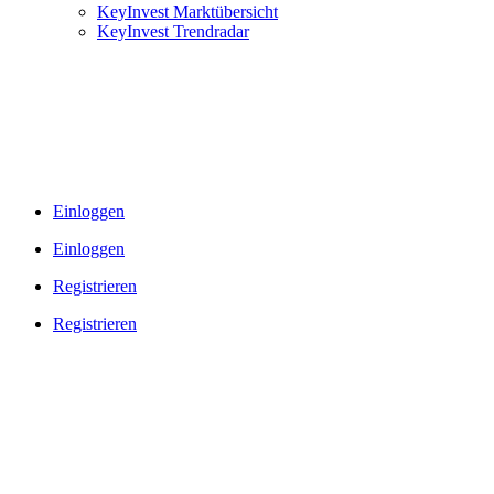
KeyInvest Marktübersicht
KeyInvest Trendradar
Einloggen
Einloggen
Registrieren
Registrieren