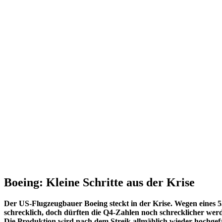
Boeing: Kleine Schritte aus der Krise
Der US-Flugzeugbauer Boeing steckt in der Krise. Wegen eines 5
schrecklich, doch dürften die Q4-Zahlen noch schrecklicher wer
Die Produktion wird nach dem Streik allmählich wieder hochgefa