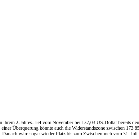
 ihrem 2-Jahres-Tief vom November bei 137,03 US-Dollar bereits deutli
 einer Überquerung könnte auch die Widerstandszone zwischen 173,8
. Danach wäre sogar wieder Platz bis zum Zwischenhoch vom 31. Juli b