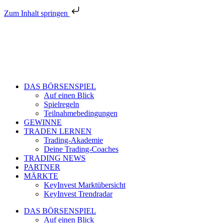
Zum Inhalt springen
DAS BÖRSENSPIEL
Auf einen Blick
Spielregeln
Teilnahmebedingungen
GEWINNE
TRADEN LERNEN
Trading-Akademie
Deine Trading-Coaches
TRADING NEWS
PARTNER
MÄRKTE
KeyInvest Marktübersicht
KeyInvest Trendradar
DAS BÖRSENSPIEL
Auf einen Blick