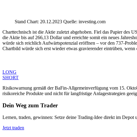
Stand Chart: 20.12.2023 Quelle: investing.com
Charttechnisch ist die Aktie zuletzt abgehoben. Fiel das Papier des U
die Aktie bis auf 266,13 Dollar und erreichte somit ein neues Jahresh
würde sich reichlich Aufwärtspotenzial eröffnen – vor den 737-Problem
Chartbild würde sich erst wieder etwas gravierender eintrüben, wenn 
LONG
SHORT
Risikowarnung gemäß der BaFin-Allgemeinverfügung vom 15. Oktober 
risikoreiche Produkte und nicht für langfristige Anlagestrategien geeig
Dein Weg zum Trader
Lernen, traden, gewinnen: Setze deine Trading-Idee direkt im Depot 
Jetzt traden