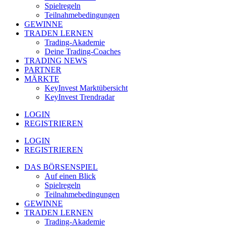
Spielregeln
Teilnahmebedingungen
GEWINNE
TRADEN LERNEN
Trading-Akademie
Deine Trading-Coaches
TRADING NEWS
PARTNER
MÄRKTE
KeyInvest Marktübersicht
KeyInvest Trendradar
LOGIN
REGISTRIEREN
LOGIN
REGISTRIEREN
DAS BÖRSENSPIEL
Auf einen Blick
Spielregeln
Teilnahmebedingungen
GEWINNE
TRADEN LERNEN
Trading-Akademie