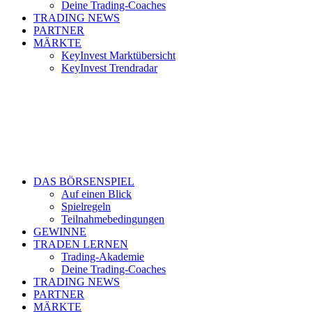
Deine Trading-Coaches
TRADING NEWS
PARTNER
MÄRKTE
KeyInvest Marktübersicht
KeyInvest Trendradar
DAS BÖRSENSPIEL
Auf einen Blick
Spielregeln
Teilnahmebedingungen
GEWINNE
TRADEN LERNEN
Trading-Akademie
Deine Trading-Coaches
TRADING NEWS
PARTNER
MÄRKTE