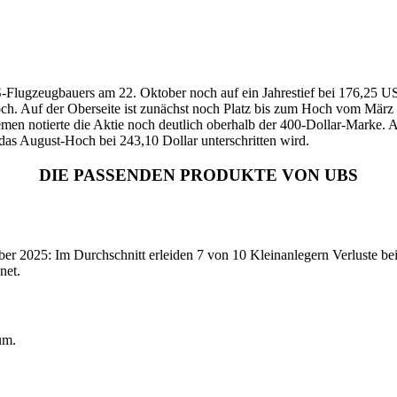
S-Flugzeugbauers am 22. Oktober noch auf ein Jahrestief bei 176,25 US-
och. Auf der Oberseite ist zunächst noch Platz bis zum Hoch vom März 2
en notierte die Aktie noch deutlich oberhalb der 400-Dollar-Marke. Auf
das August-Hoch bei 243,10 Dollar unterschritten wird.
DIE PASSENDEN PRODUKTE VON UBS
2025: Im Durchschnitt erleiden 7 von 10 Kleinanlegern Verluste beim
net.
um.