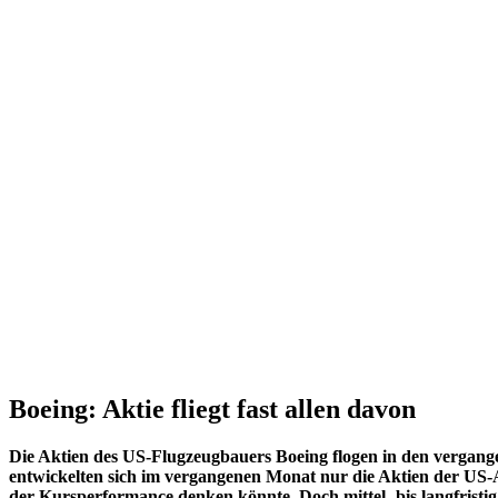
Boeing: Aktie fliegt fast allen davon
Die Aktien des US-Flugzeugbauers Boeing flogen in den vergan
entwickelten sich im vergangenen Monat nur die Aktien der US-Ap
der Kursperformance denken könnte. Doch mittel- bis langfristi