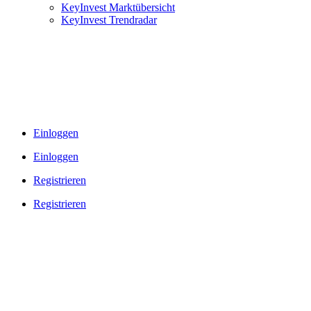
KeyInvest Marktübersicht
KeyInvest Trendradar
Einloggen
Einloggen
Registrieren
Registrieren