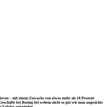
davon – mit einem Zuwachs von etwas mehr als 18 Prozent
eschäfte bei Boeing bei weitem nicht so gut wie man angesichts
re Erfolge anknüpfen.