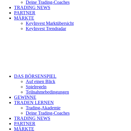
Deine Trading-Coaches
TRADING NEWS
PARTNER
MÄRKTE
KeyInvest Marktübersicht
KeyInvest Trendradar
DAS BÖRSENSPIEL
Auf einen Blick
Spielregeln
Teilnahmebedingungen
GEWINNE
TRADEN LERNEN
Trading-Akademie
Deine Trading-Coaches
TRADING NEWS
PARTNER
MÄRKTE