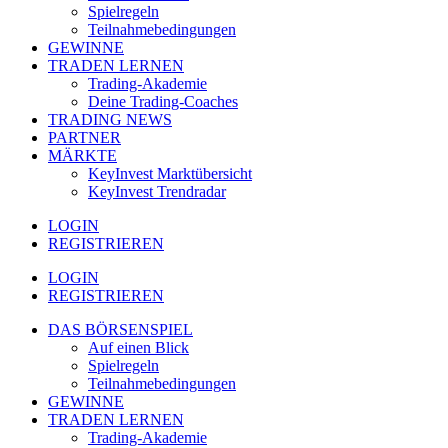
Spielregeln
Teilnahmebedingungen
GEWINNE
TRADEN LERNEN
Trading-Akademie
Deine Trading-Coaches
TRADING NEWS
PARTNER
MÄRKTE
KeyInvest Marktübersicht
KeyInvest Trendradar
LOGIN
REGISTRIEREN
LOGIN
REGISTRIEREN
DAS BÖRSENSPIEL
Auf einen Blick
Spielregeln
Teilnahmebedingungen
GEWINNE
TRADEN LERNEN
Trading-Akademie