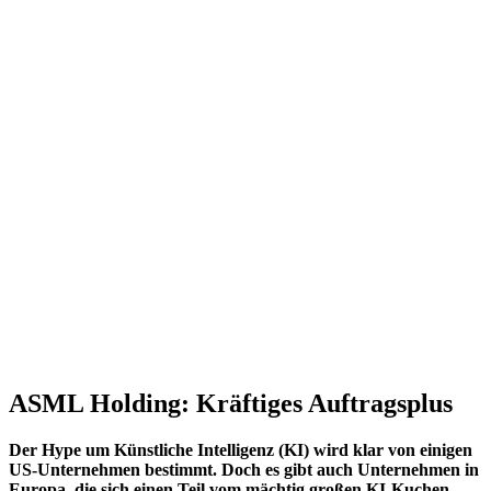
ASML Holding: Kräftiges Auftragsplus
Der Hype um Künstliche Intelligenz (KI) wird klar von einigen
US-Unternehmen bestimmt. Doch es gibt auch Unternehmen in
Europa, die sich einen Teil vom mächtig großen KI-Kuchen