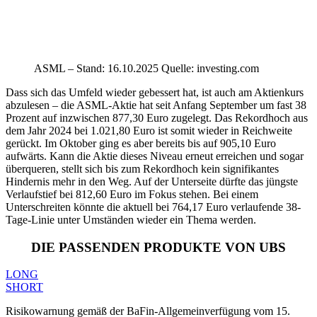
ASML – Stand: 16.10.2025 Quelle: investing.com
Dass sich das Umfeld wieder gebessert hat, ist auch am Aktienkurs
abzulesen – die ASML-Aktie hat seit Anfang September um fast 38
Prozent auf inzwischen 877,30 Euro zugelegt. Das Rekordhoch aus
dem Jahr 2024 bei 1.021,80 Euro ist somit wieder in Reichweite
gerückt. Im Oktober ging es aber bereits bis auf 905,10 Euro
aufwärts. Kann die Aktie dieses Niveau erneut erreichen und sogar
überqueren, stellt sich bis zum Rekordhoch kein signifikantes
Hindernis mehr in den Weg. Auf der Unterseite dürfte das jüngste
Verlaufstief bei 812,60 Euro im Fokus stehen. Bei einem
Unterschreiten könnte die aktuell bei 764,17 Euro verlaufende 38-
Tage-Linie unter Umständen wieder ein Thema werden.
DIE PASSENDEN PRODUKTE VON UBS
LONG
SHORT
Risikowarnung gemäß der BaFin-Allgemeinverfügung vom 15.