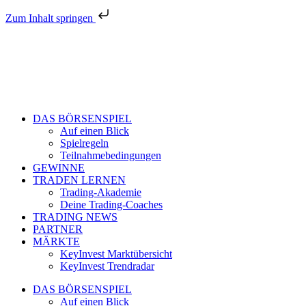
Zum Inhalt springen
DAS BÖRSENSPIEL
Auf einen Blick
Spielregeln
Teilnahmebedingungen
GEWINNE
TRADEN LERNEN
Trading-Akademie
Deine Trading-Coaches
TRADING NEWS
PARTNER
MÄRKTE
KeyInvest Marktübersicht
KeyInvest Trendradar
DAS BÖRSENSPIEL
Auf einen Blick