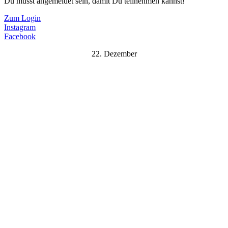
Du musst angemeldet sein, damit Du teilnehmen kannst!
Zum Login
Instagram
Facebook
22. Dezember