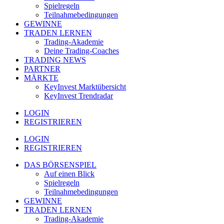
Spielregeln
Teilnahmebedingungen
GEWINNE
TRADEN LERNEN
Trading-Akademie
Deine Trading-Coaches
TRADING NEWS
PARTNER
MÄRKTE
KeyInvest Marktübersicht
KeyInvest Trendradar
LOGIN
REGISTRIEREN
LOGIN
REGISTRIEREN
DAS BÖRSENSPIEL
Auf einen Blick
Spielregeln
Teilnahmebedingungen
GEWINNE
TRADEN LERNEN
Trading-Akademie