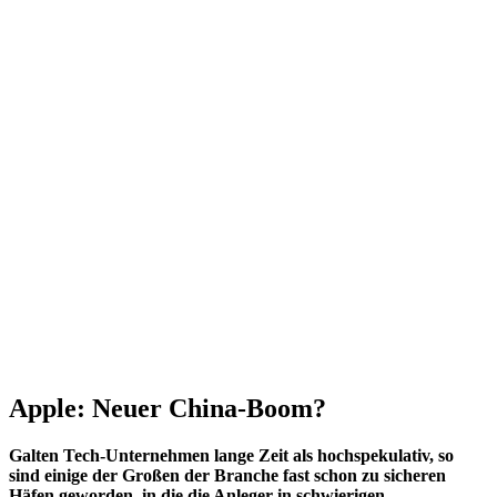
Apple: Neuer China-Boom?
Galten Tech-Unternehmen lange Zeit als hochspekulativ, so
sind einige der Großen der Branche fast schon zu sicheren
Häfen geworden, in die die Anleger in schwierigen