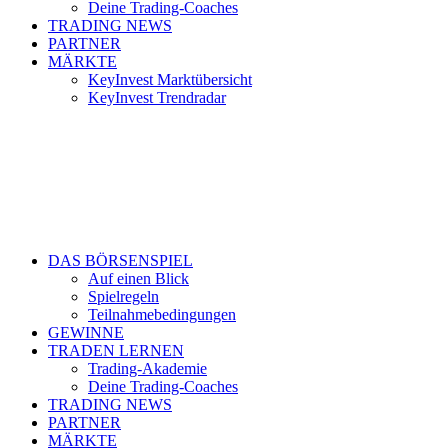
Deine Trading-Coaches
TRADING NEWS
PARTNER
MÄRKTE
KeyInvest Marktübersicht
KeyInvest Trendradar
DAS BÖRSENSPIEL
Auf einen Blick
Spielregeln
Teilnahmebedingungen
GEWINNE
TRADEN LERNEN
Trading-Akademie
Deine Trading-Coaches
TRADING NEWS
PARTNER
MÄRKTE