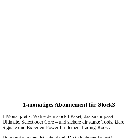
1-monatiges Abonnement für Stock3
1 Monat gratis: Wähle dein stock3-Paket, das zu dir passt –
Ultimate, Select oder Core – und sichere dir starke Tools, klare
Signale und Experten-Power für deinen Trading-Boost.
Du musst angemeldet sein, damit Du teilnehmen kannst!