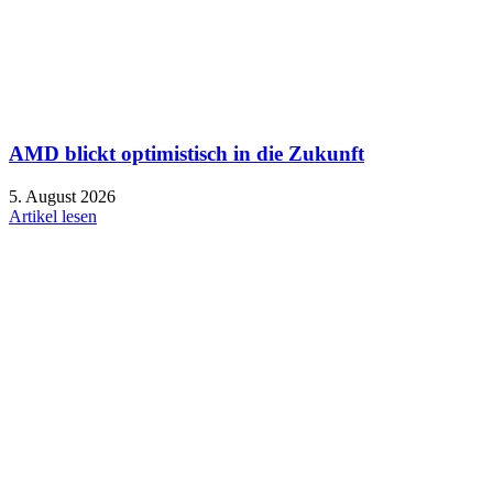
AMD blickt optimistisch in die Zukunft
5. August 2026
Artikel lesen