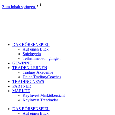
Zum Inhalt springen
DAS BÖRSENSPIEL
Auf einen Blick
Spielregeln
Teilnahmebedingungen
GEWINNE
TRADEN LERNEN
Trading-Akademie
Deine Trading-Coaches
TRADING NEWS
PARTNER
MÄRKTE
KeyInvest Marktübersicht
KeyInvest Trendradar
DAS BÖRSENSPIEL
Auf einen Blick