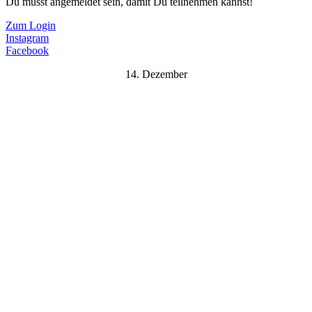
Du musst angemeldet sein, damit Du teilnehmen kannst!
Zum Login
Instagram
Facebook
14. Dezember