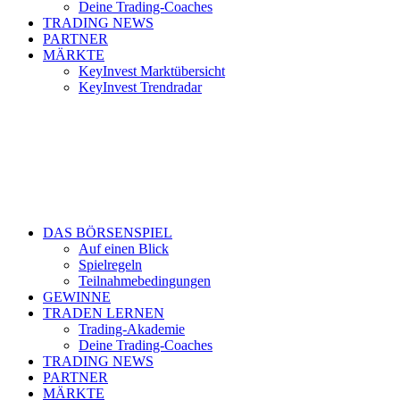
Deine Trading-Coaches
TRADING NEWS
PARTNER
MÄRKTE
KeyInvest Marktübersicht
KeyInvest Trendradar
DAS BÖRSENSPIEL
Auf einen Blick
Spielregeln
Teilnahmebedingungen
GEWINNE
TRADEN LERNEN
Trading-Akademie
Deine Trading-Coaches
TRADING NEWS
PARTNER
MÄRKTE