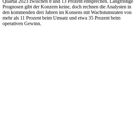
Quartal 2023 zwischen 8 und 13 Prozent entsprechen. Langfristige
Prognosen gibt der Konzern keine, doch rechnen die Analysten in
den kommenden drei Jahren im Konsens mit Wachstumsraten von
mehr als 11 Prozent beim Umsatz und etwa 35 Prozent beim
operativen Gewinn.