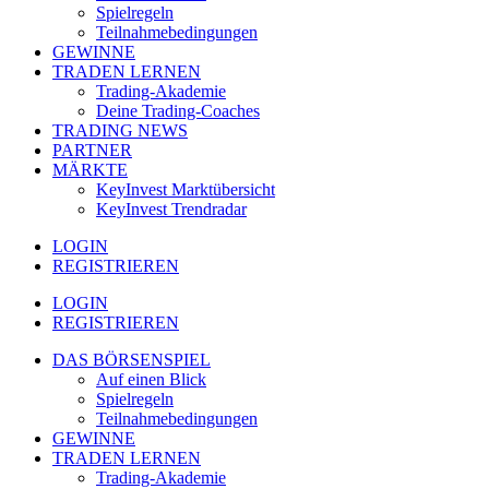
Spielregeln
Teilnahmebedingungen
GEWINNE
TRADEN LERNEN
Trading-Akademie
Deine Trading-Coaches
TRADING NEWS
PARTNER
MÄRKTE
KeyInvest Marktübersicht
KeyInvest Trendradar
LOGIN
REGISTRIEREN
LOGIN
REGISTRIEREN
DAS BÖRSENSPIEL
Auf einen Blick
Spielregeln
Teilnahmebedingungen
GEWINNE
TRADEN LERNEN
Trading-Akademie