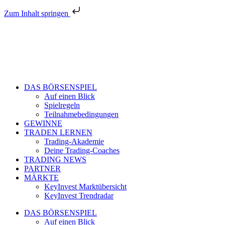
Zum Inhalt springen
DAS BÖRSENSPIEL
Auf einen Blick
Spielregeln
Teilnahmebedingungen
GEWINNE
TRADEN LERNEN
Trading-Akademie
Deine Trading-Coaches
TRADING NEWS
PARTNER
MÄRKTE
KeyInvest Marktübersicht
KeyInvest Trendradar
DAS BÖRSENSPIEL
Auf einen Blick