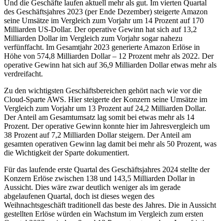
Und die Geschäfte laufen aktuell mehr als gut. Im vierten Quartal
des Geschäftsjahres 2023 (per Ende Dezember) steigerte Amazon
seine Umsätze im Vergleich zum Vorjahr um 14 Prozent auf 170
Milliarden US-Dollar. Der operative Gewinn hat sich auf 13,2
Milliarden Dollar im Vergleich zum Vorjahr sogar nahezu
verfünffacht. Im Gesamtjahr 2023 generierte Amazon Erlöse in
Höhe von 574,8 Milliarden Dollar – 12 Prozent mehr als 2022. Der
operative Gewinn hat sich auf 36,9 Milliarden Dollar etwas mehr als
verdreifacht.
Zu den wichtigsten Geschäftsbereichen gehört nach wie vor die
Cloud-Sparte AWS. Hier steigerte der Konzern seine Umsätze im
Vergleich zum Vorjahr um 13 Prozent auf 24,2 Milliarden Dollar.
Der Anteil am Gesamtumsatz lag somit bei etwas mehr als 14
Prozent. Der operative Gewinn konnte hier im Jahresvergleich um
38 Prozent auf 7,2 Milliarden Dollar steigern. Der Anteil am
gesamten operativen Gewinn lag damit bei mehr als 50 Prozent, was
die Wichtigkeit der Sparte dokumentiert.
Für das laufende erste Quartal des Geschäftsjahres 2024 stellte der
Konzern Erlöse zwischen 138 und 143,5 Milliarden Dollar in
Aussicht. Dies wäre zwar deutlich weniger als im gerade
abgelaufenen Quartal, doch ist dieses wegen des
Weihnachtsgeschäft traditionell das beste des Jahres. Die in Aussicht
gestellten Erlöse würden ein Wachstum im Vergleich zum ersten