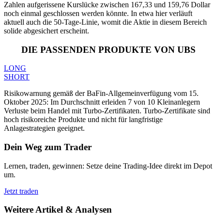
Zahlen aufgerissene Kurslücke zwischen 167,33 und 159,76 Dollar
noch einmal geschlossen werden könnte. In etwa hier verläuft
aktuell auch die 50-Tage-Linie, womit die Aktie in diesem Bereich
solide abgesichert erscheint.
DIE PASSENDEN PRODUKTE VON UBS
LONG
SHORT
Risikowarnung gemäß der BaFin-Allgemeinverfügung vom 15.
Oktober 2025: Im Durchschnitt erleiden 7 von 10 Kleinanlegern
Verluste beim Handel mit Turbo-Zertifikaten. Turbo-Zertifikate sind
hoch risikoreiche Produkte und nicht für langfristige
Anlagestrategien geeignet.
Dein Weg zum Trader
Lernen, traden, gewinnen: Setze deine Trading-Idee direkt im Depot
um.
Jetzt traden
Weitere Artikel & Analysen