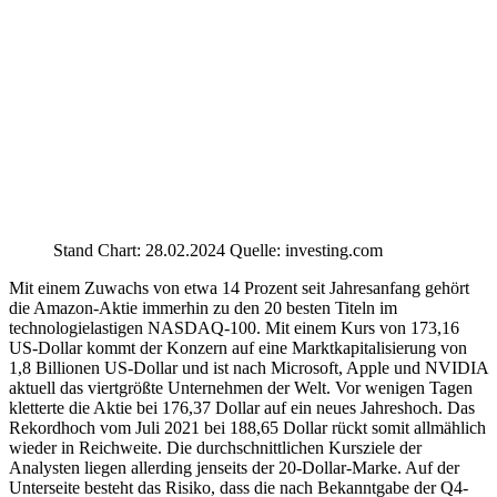
Stand Chart: 28.02.2024 Quelle: investing.com
Mit einem Zuwachs von etwa 14 Prozent seit Jahresanfang gehört
die Amazon-Aktie immerhin zu den 20 besten Titeln im
technologielastigen NASDAQ-100. Mit einem Kurs von 173,16
US-Dollar kommt der Konzern auf eine Marktkapitalisierung von
1,8 Billionen US-Dollar und ist nach Microsoft, Apple und NVIDIA
aktuell das viertgrößte Unternehmen der Welt. Vor wenigen Tagen
kletterte die Aktie bei 176,37 Dollar auf ein neues Jahreshoch. Das
Rekordhoch vom Juli 2021 bei 188,65 Dollar rückt somit allmählich
wieder in Reichweite. Die durchschnittlichen Kursziele der
Analysten liegen allerding jenseits der 20-Dollar-Marke. Auf der
Unterseite besteht das Risiko, dass die nach Bekanntgabe der Q4-