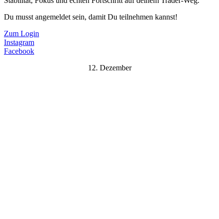
Stabilität, Fokus und echten Fortschritt auf deinem Trader-Weg.
Du musst angemeldet sein, damit Du teilnehmen kannst!
Zum Login
Instagram
Facebook
12. Dezember