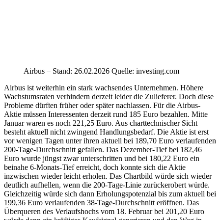
Airbus – Stand: 26.02.2026 Quelle: investing.com
Airbus ist weiterhin ein stark wachsendes Unternehmen. Höhere
Wachstumsraten verhindern derzeit leider die Zulieferer. Doch diese
Probleme dürften früher oder später nachlassen. Für die Airbus-
Aktie müssen Interessenten derzeit rund 185 Euro bezahlen. Mitte
Januar waren es noch 221,25 Euro. Aus charttechnischer Sicht
besteht aktuell nicht zwingend Handlungsbedarf. Die Aktie ist erst
vor wenigen Tagen unter ihren aktuell bei 189,70 Euro verlaufenden
200-Tage-Durchschnitt gefallen. Das Dezember-Tief bei 182,46
Euro wurde jüngst zwar unterschritten und bei 180,22 Euro ein
beinahe 6-Monats-Tief erreicht, doch konnte sich die Aktie
inzwischen wieder leicht erholen. Das Chartbild würde sich wieder
deutlich aufhellen, wenn die 200-Tage-Linie zurückerobert würde.
Gleichzeitig würde sich dann Erholungspotenzial bis zum aktuell bei
199,36 Euro verlaufenden 38-Tage-Durchschnitt eröffnen. Das
Überqueren des Verlaufshochs vom 18. Februar bei 201,20 Euro