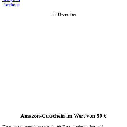
Facebook
18. Dezember
Amazon-Gutschein im Wert von 50 €
Du musst angemeldet sein, damit Du teilnehmen kannst!