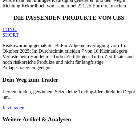
würde dann ein kräftiges Kaufsignal generieren und den Weg in
Richtung Rekordhoch vom Januar bei 221,25 Euro frei machen.
DIE PASSENDEN PRODUKTE VON UBS
LONG
SHORT
Risikowarnung gemäß der BaFin-Allgemeinverfügung vom 15.
Oktober 2025: Im Durchschnitt erleiden 7 von 10 Kleinanlegern
Verluste beim Handel mit Turbo-Zertifikaten. Turbo-Zertifikate sind
hoch risikoreiche Produkte und nicht für langfristige
Anlagestrategien geeignet.
Dein Weg zum Trader
Lernen, traden, gewinnen: Setze deine Trading-Idee direkt im Depot
um.
Jetzt traden
Weitere Artikel & Analysen