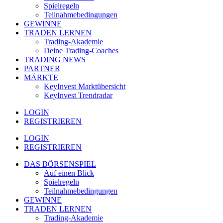
Spielregeln
Teilnahmebedingungen
GEWINNE
TRADEN LERNEN
Trading-Akademie
Deine Trading-Coaches
TRADING NEWS
PARTNER
MÄRKTE
KeyInvest Marktübersicht
KeyInvest Trendradar
LOGIN
REGISTRIEREN
LOGIN
REGISTRIEREN
DAS BÖRSENSPIEL
Auf einen Blick
Spielregeln
Teilnahmebedingungen
GEWINNE
TRADEN LERNEN
Trading-Akademie