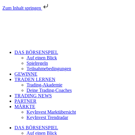
Zum Inhalt springen
DAS BÖRSENSPIEL
Auf einen Blick
Spielregeln
Teilnahmebedingungen
GEWINNE
TRADEN LERNEN
Trading-Akademie
Deine Trading-Coaches
TRADING NEWS
PARTNER
MÄRKTE
KeyInvest Marktübersicht
KeyInvest Trendradar
DAS BÖRSENSPIEL
Auf einen Blick