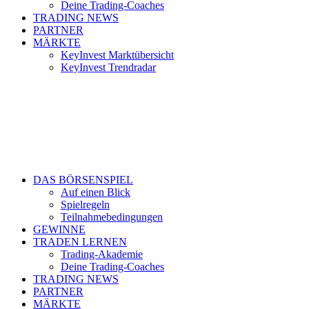
Deine Trading-Coaches
TRADING NEWS
PARTNER
MÄRKTE
KeyInvest Marktübersicht
KeyInvest Trendradar
DAS BÖRSENSPIEL
Auf einen Blick
Spielregeln
Teilnahmebedingungen
GEWINNE
TRADEN LERNEN
Trading-Akademie
Deine Trading-Coaches
TRADING NEWS
PARTNER
MÄRKTE