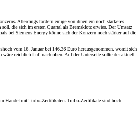
nzerns. Allerdings fordern einige von ihnen ein noch stärkeres
soll, die sich im ersten Quartal als Bremsklotz erwies. Der Umsatz
amals bei Siemens Energy könne sich der Konzern noch stärker auf die
hreshoch vom 18. Januar bei 146,36 Euro herausgenommen, womit sich
äre reichlich Luft nach oben. Auf der Unterseite sollte der aktuell
 Handel mit Turbo-Zertifikaten. Turbo-Zertifikate sind hoch