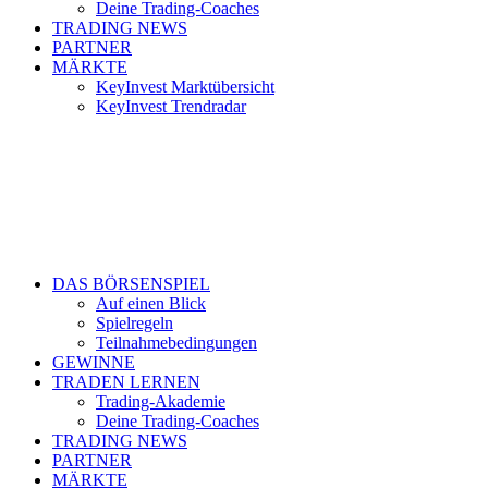
Deine Trading-Coaches
TRADING NEWS
PARTNER
MÄRKTE
KeyInvest Marktübersicht
KeyInvest Trendradar
DAS BÖRSENSPIEL
Auf einen Blick
Spielregeln
Teilnahmebedingungen
GEWINNE
TRADEN LERNEN
Trading-Akademie
Deine Trading-Coaches
TRADING NEWS
PARTNER
MÄRKTE