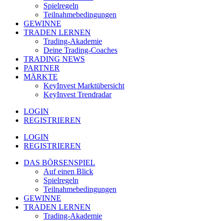
Spielregeln
Teilnahmebedingungen
GEWINNE
TRADEN LERNEN
Trading-Akademie
Deine Trading-Coaches
TRADING NEWS
PARTNER
MÄRKTE
KeyInvest Marktübersicht
KeyInvest Trendradar
LOGIN
REGISTRIEREN
LOGIN
REGISTRIEREN
DAS BÖRSENSPIEL
Auf einen Blick
Spielregeln
Teilnahmebedingungen
GEWINNE
TRADEN LERNEN
Trading-Akademie