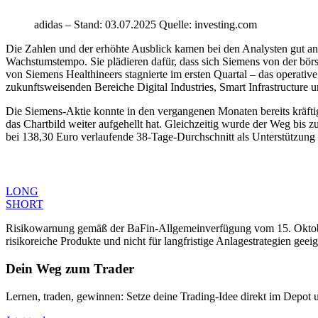
adidas – Stand: 03.07.2025 Quelle: investing.com
Die Zahlen und der erhöhte Ausblick kamen bei den Analysten gut an. 
Wachstumstempo. Sie plädieren dafür, dass sich Siemens von der börs
von Siemens Healthineers stagnierte im ersten Quartal – das operati
zukunftsweisenden Bereiche Digital Industries, Smart Infrastructure 
Die Siemens-Aktie konnte in den vergangenen Monaten bereits kräft
das Chartbild weiter aufgehellt hat. Gleichzeitig wurde der Weg bis 
bei 138,30 Euro verlaufende 38-Tage-Durchschnitt als Unterstützung
LONG
SHORT
Risikowarnung gemäß der BaFin-Allgemeinverfügung vom 15. Oktober 
risikoreiche Produkte und nicht für langfristige Anlagestrategien geeig
Dein Weg zum Trader
Lernen, traden, gewinnen: Setze deine Trading-Idee direkt im Depot 