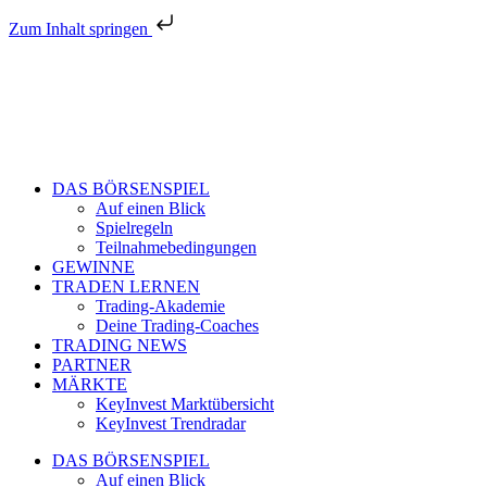
Zum Inhalt springen
DAS BÖRSENSPIEL
Auf einen Blick
Spielregeln
Teilnahmebedingungen
GEWINNE
TRADEN LERNEN
Trading-Akademie
Deine Trading-Coaches
TRADING NEWS
PARTNER
MÄRKTE
KeyInvest Marktübersicht
KeyInvest Trendradar
DAS BÖRSENSPIEL
Auf einen Blick