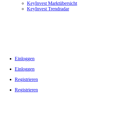
KeyInvest Marktübersicht
KeyInvest Trendradar
Einloggen
Einloggen
Registrieren
Registrieren